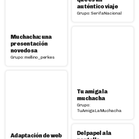
auténtico viaje
Grupo: SerifaNacional
Muchacha: una
presentación
novedosa
Grupo: mellino_perkes
Tu amiga la
muchacha
Grupo:
TuAmigaLaMuchacha
Del papel a la
Adaptación de web