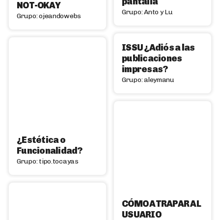
pantalla
NOT-OKAY
Grupo: Anto y Lu
Grupo: ojeandowebs
ISSU ¿Adiós a las
publicaciones
impresas?
Grupo: aleymanu
¿Estética o
Funcionalidad?
Grupo: tipo.tocayas
CÓMO ATRAPAR AL
USUARIO