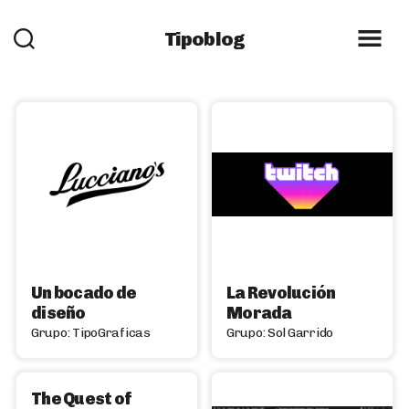
Tipoblog
Un bocado de
La Revolución
diseño
Morada
Grupo: TipoGraficas
Grupo: Sol Garrido
The Quest of