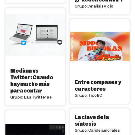
Grupo: AnalisisVicio
Medium vs
Twitter: Cuando
Entre compases y
hay mucho más
caracteres
para contar
Grupo: TipoBC
Grupo: Las Twitteras
La clave de la
síntesis
Grupo: Candelamorales