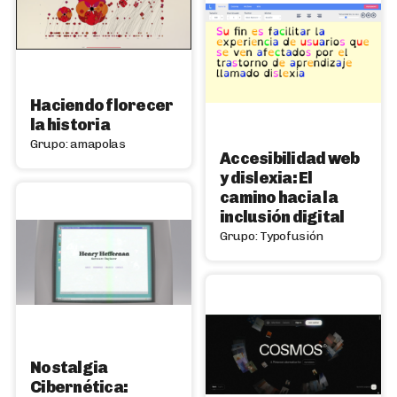
Haciendo florecer
la historia
Grupo: amapolas
Accesibilidad web
y dislexia: El
camino hacia la
inclusión digital
Grupo: Typofusión
Nostalgia
Cibernética: