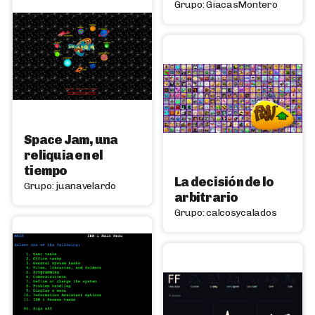
Grupo: GiacasMontero
Space Jam, una
reliquia en el
tiempo
La decisión de lo
Grupo: juanavelardo
arbitrario
Grupo: calcosycalados