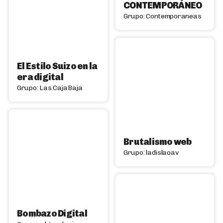
CONTEMPORÁNEO
Grupo: Contemporaneas
El Estilo Suizo en la
era digital
Grupo: Las CajaBaja
Brutalismo web
Grupo: ladislaoav
Bombazo Digital