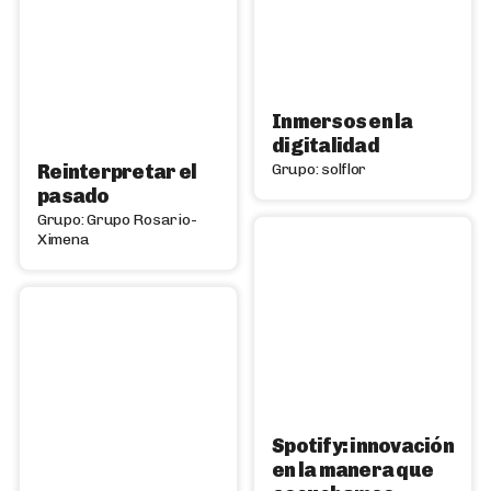
Inmersos en la
digitalidad
Reinterpretar el
Grupo: solflor
pasado
Grupo: Grupo Rosario-
Ximena
Spotify: innovación
en la manera que