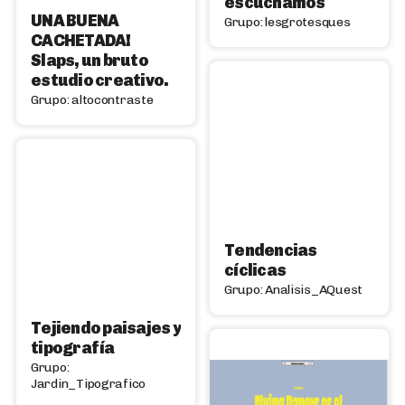
escuchamos
UNA BUENA
Grupo: lesgrotesques
CACHETADA!
Slaps, un bruto
estudio creativo.
Grupo: altocontraste
Tendencias
cíclicas
Grupo: Analisis_AQuest
Tejiendo paisajes y
tipografía
Grupo:
Jardin_Tipografico