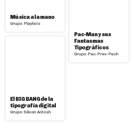
Música a la mano
Grupo: Playlists
Pac-Man y sus
Fantasmas
Tipográficos
Grupo: Pac-Prev-Pach
El BIG BANG de la
tipografía digital
Grupo: Silicon Antosh