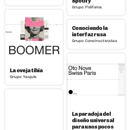
Spotify
Grupo: Polifonia
Conociendo la
interfaz rusa
Grupo: Constructivistas
La oveja tibia
Grupo: Yasjuls
La paradoja del
diseño universal
para unos pocos