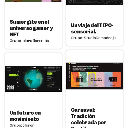
Sumergite en el
Un viaje del TIPO-
universo gamer y
sensorial.
NFT
Grupo: StudioComadreja
Grupo: claraflorencia
Carnaval:
Un futuro en
Tradición
movimiento
celebrada por
Grupo: chiron