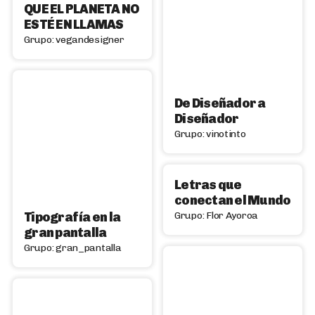
QUE EL PLANETA NO
ESTÉ EN LLAMAS
Grupo: vegandesigner
De Diseñador a
Diseñador
Grupo: vinotinto
Letras que
conectan el Mundo
Tipografía en la
Grupo: Flor Ayoroa
gran pantalla
Grupo: gran_pantalla