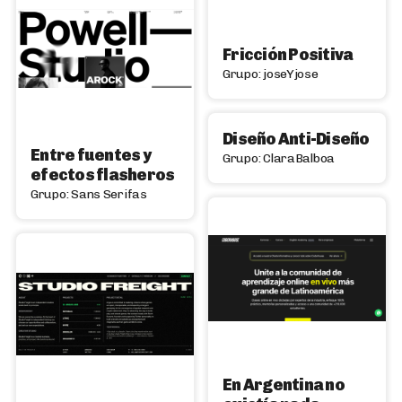
Fricción Positiva
Grupo: joseYjose
Diseño Anti-Diseño
Entre fuentes y
Grupo: ClaraBalboa
efectos flasheros
Grupo: Sans Serifas
En Argentina no