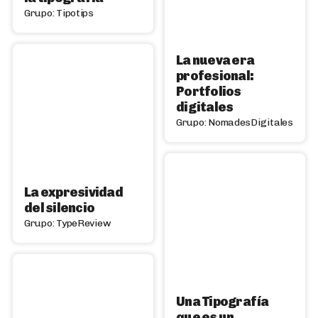
Grupo: Tipotips
La nueva era
profesional:
Portfolios
digitales
Grupo: NomadesDigitales
La expresividad
del silencio
Grupo: TypeReview
Una Tipografía
que es un