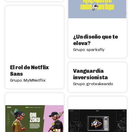
¿Un diseño que te
eleva?
Grupo: sparksfly
El rol de Netflix
Vanguardia
Sans
inversionista
Grupo: MyMNetflix
Grupo: groteskeando