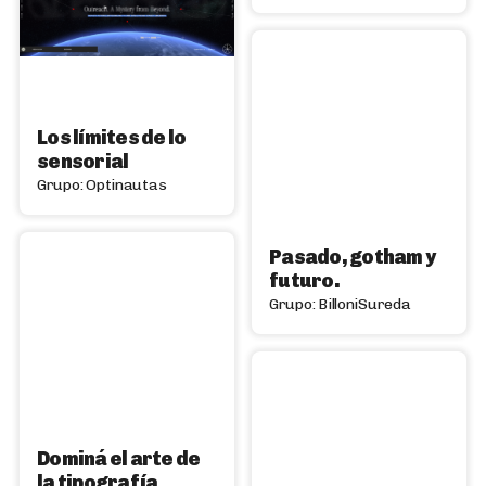
Los límites de lo
sensorial
Grupo: Optinautas
Pasado, gotham y
futuro.
Grupo: BilloniSureda
Dominá el arte de
la tipografía