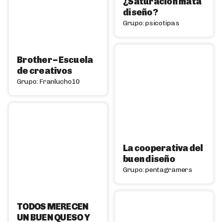
¿Saturación mata
diseño?
Grupo: psicotipas
Brother – Escuela
de creativos
Grupo: Franlucho10
La cooperativa del
buen diseño
Grupo: pentagramers
TODOS MERECEN
UN BUEN QUESO Y