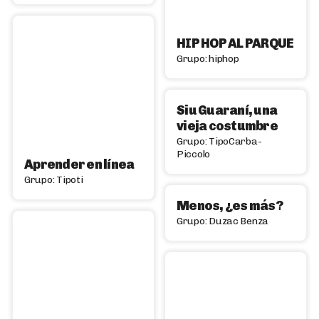
HIP HOP AL PARQUE
Grupo: hiphop
Siu Guaraní, una
vieja costumbre
Grupo: TipoCarba-
Piccolo
Aprender en línea
Grupo: Tipoti
Menos, ¿es más?
Grupo: Duzac Benza