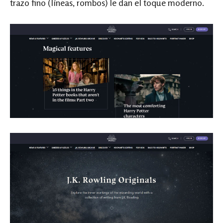
trazo fino (líneas, rombos) le dan el toque moderno.