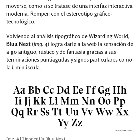
moverse, como si se tratase de una interfaz interactiva
moderna. Rompen con el estereotipo gráfico-
tecnológico.
Volviendo al análisis tipográfico de Wizarding World,
Bluu Next
(
img. 4
) logra darle a la web la sensación de
algo antigüo, rústico y de fantasía gracias a sus
terminaciones puntiagudas y signos particulares como
la
L
minúscula.
Img. 4 | Tipografía Bluu Next