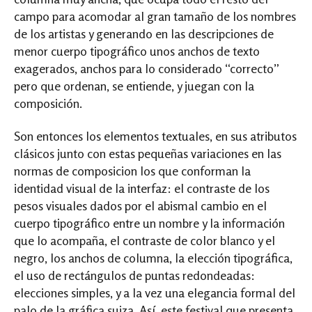
campo para acomodar al gran tamaño de los nombres
de los artistas y generando en las descripciones de
menor cuerpo tipográfico unos anchos de texto
exagerados, anchos para lo considerado “correcto”
pero que ordenan, se entiende, y juegan con la
composición.
Son entonces los elementos textuales, en sus atributos
clásicos junto con estas pequeñas variaciones en las
normas de composicion los que conforman la
identidad visual de la interfaz: el contraste de los
pesos visuales dados por el abismal cambio en el
cuerpo tipográfico entre un nombre y la información
que lo acompaña, el contraste de color blanco y el
negro, los anchos de columna, la elección tipográfica,
el uso de rectángulos de puntas redondeadas:
elecciones simples, y a la vez una elegancia formal del
palo de la gráfica suiza. Así, este festival que presenta