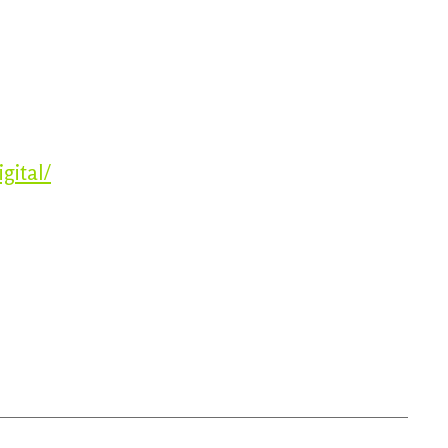
gital/