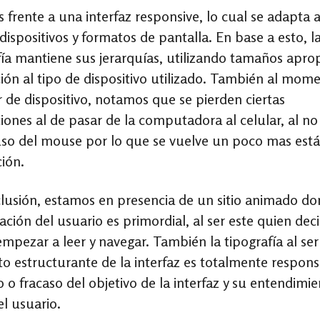
 frente a una interfaz responsive, lo cual se adapta 
dispositivos y formatos de pantalla. En base a esto, l
fía mantiene sus jerarquías, utilizando tamaños apro
ción al tipo de dispositivo utilizado. También al mom
 de dispositivo, notamos que se pierden ciertas
ciones al de pasar de la computadora al celular, al no
uso del mouse por lo que se vuelve un poco mas estát
ión.
lusión, estamos en presencia de un sitio animado do
ación del usuario es primordial, al ser este quien dec
mpezar a leer y navegar. También la tipografía al se
o estructurante de la interfaz es totalmente respon
o o fracaso del objetivo de la interfaz y su entendimi
el usuario.