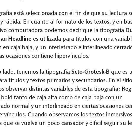
grafía está seleccionada con el fin de que su lectura s
 y rápida. En cuanto al formato de los textos, y en bas
tivo computadora podemos decir que la tipografía
Du
an Headline
es utilizada para títulos con una variab
en caja baja, y un interletrado e interlineado cerrad
tas ocasiones contiene hipervínculos.
o lado, tenemos la tipografía
Scto-Grotesk-B
que es u
ra títulos y textos primarios y secundarios. En el siti
 observar distintas variables de esta tipografía: Reg
 y bold tanto de caja alta como de caja baja con un
trado normal y un interlineado en ciertas ocasiones ce
ervínculos. Cuando observamos los textos inmersivos
 que se vuelve un poco cansador y dificil seguir su le