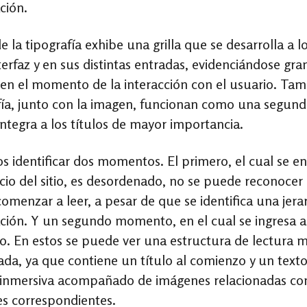
ción.
e la tipografía exhibe una grilla que se desarrolla a l
terfaz y en sus distintas entradas, evidenciándose gra
 en el momento de la interacción con el usuario. Tam
fía, junto con la imagen, funcionan como una segun
integra a los títulos de mayor importancia.
 identificar dos momentos. El primero, el cual se e
nicio del sitio, es desordenado, no se puede reconocer
omenzar a leer, a pesar de que se identifica una jera
ción. Y un segundo momento, en el cual se ingresa a
o. En estos se puede ver una estructura de lectura 
ada, ya que contiene un título al comienzo y un text
 inmersiva acompañado de imágenes relacionadas co
es correspondientes.