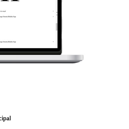
cipal