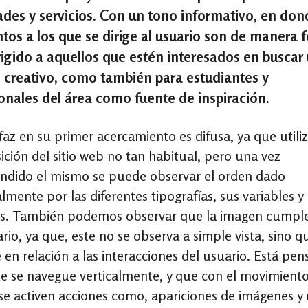
ades y servicios. Con un tono informativo, en don
s a los que se dirige al usuario son de manera f
rigido a aquellos que estén interesados en buscar
 creativo, como también para estudiantes y
onales del área como fuente de inspiración.
rfaz en su primer acercamiento es difusa, ya que utili
ción del sitio web no tan habitual, pero una vez
dido el mismo se puede observar el orden dado
lmente por las diferentes tipografías, sus variables y
. También podemos observar que la imagen cumple
rio, ya que, este no se observa a simple vista, sino q
 en relación a las interacciones del usuario. Está pe
e se navegue verticalmente, y que con el movimiento
e activen acciones como, apariciones de imágenes y