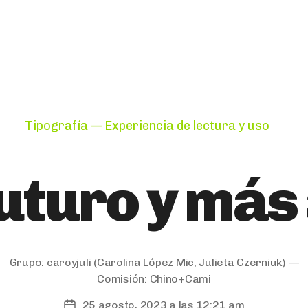
Categories
Tipografía — Experiencia de lectura y uso
futuro y más 
Grupo:
caroyjuli
(Carolina López Mic, Julieta Czerniuk) —
Comisión:
Chino+Cami
25 agosto, 2023 a las 12:21 am
Post