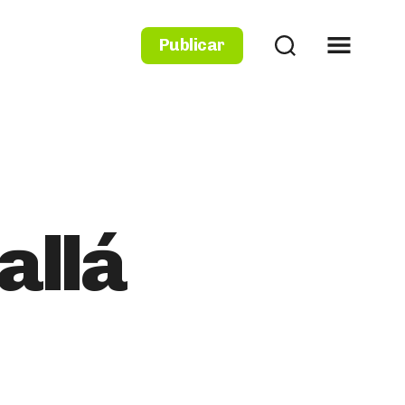
Publicar
allá