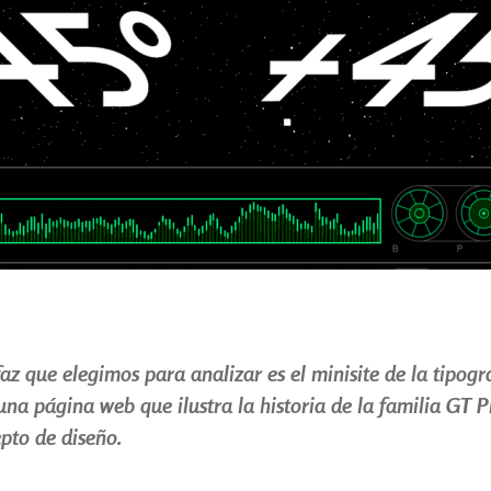
faz que elegimos para analizar es el minisite de la tipog
una página web que ilustra la historia de la familia GT P
pto de diseño.