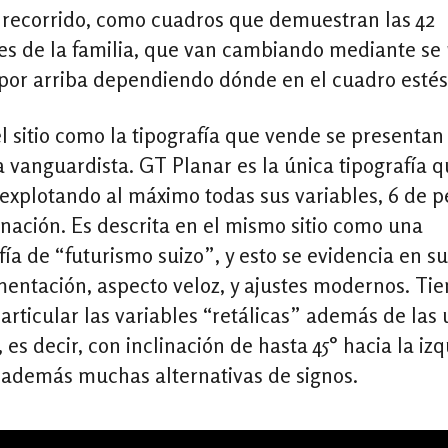
l recorrido, como cuadros que demuestran las 42
es de la familia, que van cambiando mediante se 
 por arriba dependiendo dónde en el cuadro estés
l sitio como la tipografía que vende se presentan
vanguardista. GT Planar es la única tipografía q
, explotando al máximo todas sus variables, 6 de p
inación. Es descrita en el mismo sitio como una
fía de “futurismo suizo”, y esto se evidencia en su
entación, aspecto veloz, y ajustes modernos. Ti
rticular las variables “retálicas” además de las 
s, es decir, con inclinación de hasta 45° hacia la iz
 además muchas alternativas de signos.