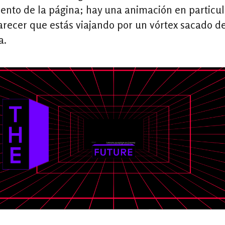
ento de la página; hay una animación en particu
arecer que estás viajando por un vórtex sacado d
a.