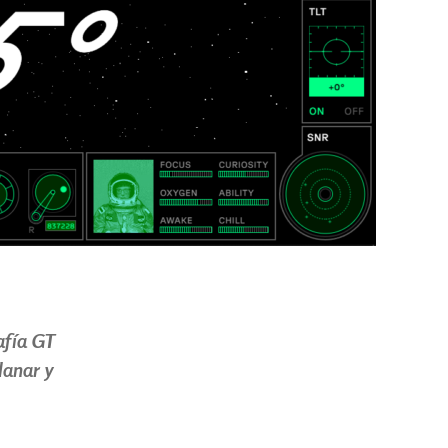
rafía GT
lanar y