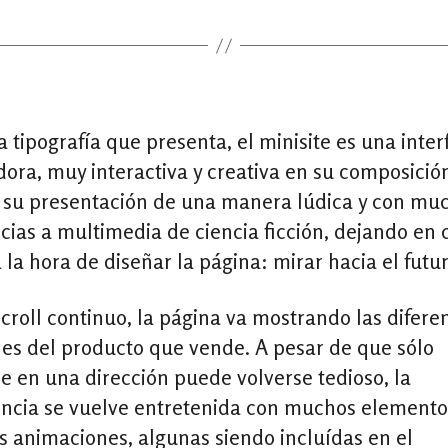
 tipografía que presenta, el minisite es una inter
ora, muy interactiva y creativa en su composició
 su presentación de una manera lúdica y con mu
cias a multimedia de ciencia ficción, dejando en c
a la hora de diseñar la página: mirar hacia el futur
croll continuo, la página va mostrando las difere
nes del producto que vende. A pesar de que sólo
 en una dirección puede volverse tedioso, la
encia se vuelve entretenida con muchos element
 animaciones, algunas siendo incluídas en el