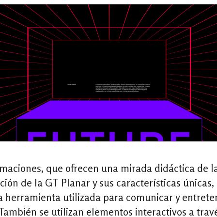
maciones, que ofrecen una mirada didáctica de l
ión de la GT Planar y sus características únicas,
a herramienta utilizada para comunicar y entrete
 También se utilizan elementos interactivos a trav