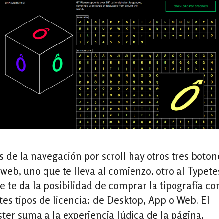
de la navegación por scroll hay otros tres boton
web, uno que te lleva al comienzo, otro al Typetes
e te da la posibilidad de comprar la tipografía co
tes tipos de licencia: de Desktop, App o Web. El
ter suma a la experiencia lúdica de la página,