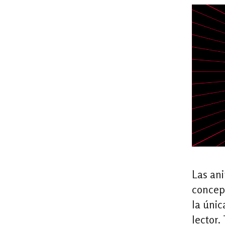
Las ani
concepc
la únic
lector.