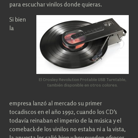
para escuchar vinilos donde quieras.
Si bien
la
El Crosley Revolution Protable USB Turntable,
también disponible en otros colores.
empresa lanzó al mercado su primer
tocadiscos en el año 1992, cuando los CD’s
todavía reinaban el imperio de la música y el
comeback de los vinilos no estaba ni a la vista,
la apuesta les salió bien y hoy pueden ofrecer