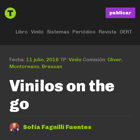
publicar
Libro
Vinilo
Sistemas
Periódico
Revista
OERT
Fecha:
11 julio, 2016
TP:
Vinilo
Comisión:
Oliver,
Montoreano, Bressan
Vinilos on the
go
Sofía Fagnilli Fuentes