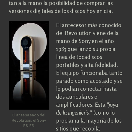
tan a la mano la posibilidad de comprar las
versiones digitales de los discos hoy en día.
El antecesor más conocido
del Revolution viene de la
mano de Sony en el año
1983 que lanzó su propia
linea de tocadiscos
portátiles y alta fidelidad.
El equipo funcionaba tanto
parado como acostado y se
le podían conectar hasta
d0s auriculares o
amplificadores. Esta
“joya
de la ingeniería”
(como lo
El antepasado del
proclama la mayoría de los
Revolution, el Sony
PS-F5.
sitios que recopila