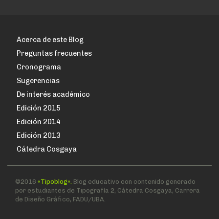
Acerca de este Blog
Preguntas frecuentes
Cronograma
Sugerencias
De interés académico
Edición 2015
Edición 2014
Edición 2013
Cátedra Cosgaya
©2016
«Tipoblog».
Blog educativo con contenido generado
por estudiantes de Tipografía 2, Cátedra Cosgaya, Carrera
de Diseño Gráfico, FADU/UBA.