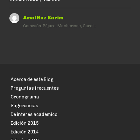
Amal Nuz Karim
Comisión:
Pájaro, Macherione, García
Acerca de este Blog
Preguntas frecuentes
Cronograma
Sugerencias
De interés académico
Edición 2015
Edición 2014