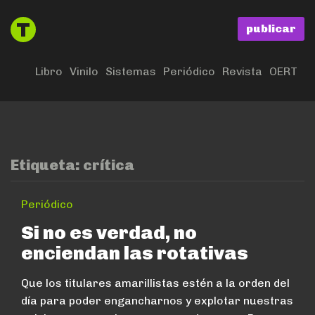
publicar
Libro
Vinilo
Sistemas
Periódico
Revista
OERT
Etiqueta:
crítica
Periódico
Si no es verdad, no
enciendan las rotativas
Que los titulares amarillistas estén a la orden del
día para poder engancharnos y explotar nuestras