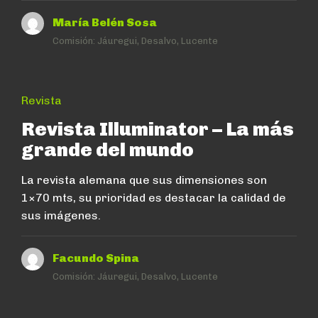
María Belén Sosa
Comisión:
Jáuregui, Desalvo, Lucente
Revista
Revista Illuminator – La más
grande del mundo
La revista alemana que sus dimensiones son
1×70 mts, su prioridad es destacar la calidad de
sus imágenes.
Facundo Spina
Comisión:
Jáuregui, Desalvo, Lucente