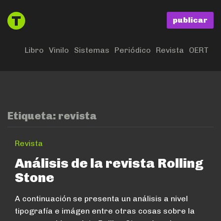
publicar
Libro
Vinilo
Sistemas
Periódico
Revista
OERT
Etiqueta:
revista
Revista
Análisis de la revista Rolling
Stone
A continuación se presenta un análisis a nivel
tipografía e imágen entre otras cosas sobre la