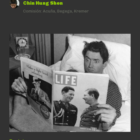
Chin Hung Shen
Comisión:
Acuña, Begega, Kremer