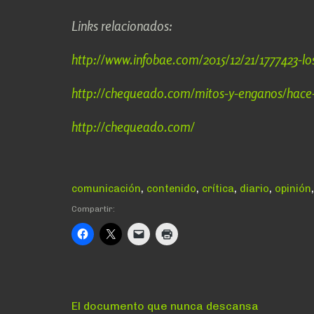
Links relacionados:
http://www.infobae.com/2015/12/21/1777423-
http://chequeado.com/mitos-y-enganos/hac
http://chequeado.com/
,
,
,
,
comunicación
contenido
crítica
diario
opinión
Compartir:
Navegación
Anterior:
El documento que nunca descansa