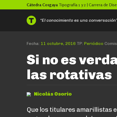
Skip
Cátedra Cosgaya
Tipografía 1 y 2 | Carrera de Di
to
content
“El conocimiento es una conversación
Fecha:
11 octubre, 2016
TP:
Periódico
Comis
Si no es verd
las rotativas
Nicolás Osorio
Que los titulares amarillistas 