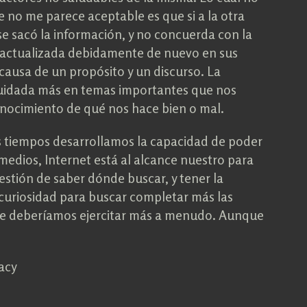
e no me parece aceptable es que si a la otra
e sacó la información, y no concuerda con la
 actualizada debidamente de nuevo en sus
causa de un propósito y un discurso. La
cuidada más en temas importantes que nos
conocimiento de qué nos hace bien o mal.
s tiempos desarrollamos la capacidad de poder
 medios, Internet está al alcance nuestro para
estión de saber dónde buscar, y tener la
 curiosidad para buscar completar más las
ue deberíamos ejercitar más a menudo. Aunque