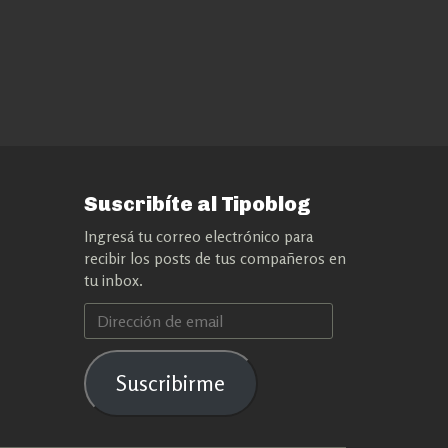
Suscribíte al Tipoblog
Ingresá tu correo electrónico para
recibir los posts de tus compañeros en
tu inbox.
Dirección
de
email
Suscribirme