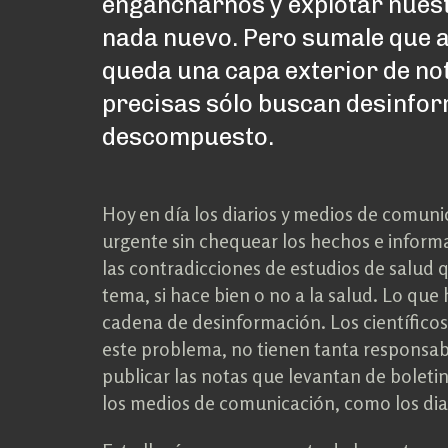
engancharnos y explotar nuest
nada nuevo. Pero sumale que a
queda una capa exterior de noti
precisas sólo buscan desinfor
descompuesto.
Hoy en día los diarios y medios de comuni
urgente sin chequear los hechos e infor
las contradicciones de estudios de salud
tema, si hace bien o no a la salud. Lo que
cadena de desinformación. Los científicos
este problema, no tienen tanta responsab
publicar las notas que levantan de boletin
los medios de comunicación, como los diar