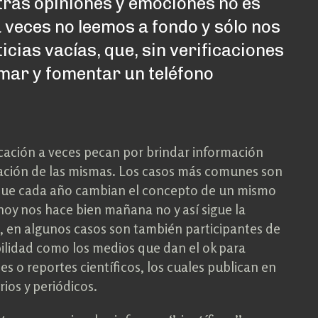
ras opiniones y emociones no es
 veces no leemos a fondo y sólo nos
cias vacías, que, sin verificaciones
mar y fomentar un teléfono
cación a veces pecan por brindar información
mación de las mismas. Los casos más comunes son
 que cada año cambian el concepto de un mismo
 hoy nos hace bien mañana no y así sigue la
, en algunos casos son también participantes de
ilidad como los medios que dan el ok para
es o reportes científicos, los cuales publican en
ios y periódicos.