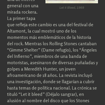
general con una
Let it Bleed, 1969
mirada rockera.
La primer tapa
que refleja este cambio es una del festival de
Altamont, la cual mostró uno de los
momentos más emblemáticos de la historia
del rock. Mientras los Rolling Stones cantaban
“Gimme Shelter” (Dame refugio), los “Ángeles
del Infierno”, miembros de una banda de
motoristas, asesinaron de diversas puñaladas y
golpes a Meredith Hunter, un joven
afroamericano de 18 años. La revista incluyó
una investigación, donde se llagarían a cubrir
hasta temas de política nacional. La crónica se
tituló “Let it bleed” (Déjalo sangrar), en
alusión al nombre del disco que los Stones