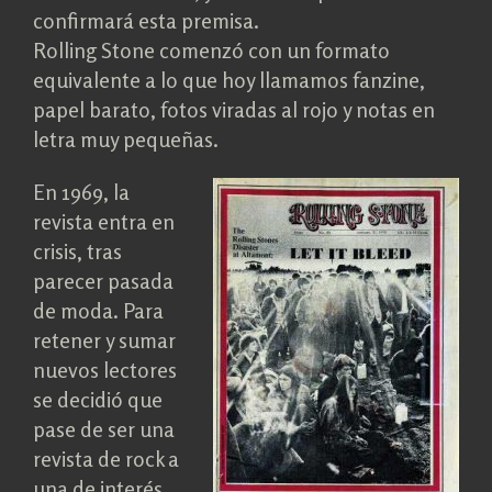
confirmará esta premisa.
Rolling Stone comenzó con un formato
equivalente a lo que hoy llamamos fanzine,
papel barato, fotos viradas al rojo y notas en
letra muy pequeñas.
En 1969, la
revista entra en
crisis, tras
parecer pasada
de moda. Para
retener y sumar
nuevos lectores
se decidió que
pase de ser una
revista de rock a
una de interés