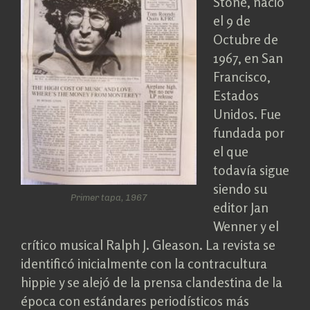
Stone, nació
el 9 de
Octubre de
1967, en San
Francisco,
Estados
Unidos. Fue
fundada por
el que
todavía sigue
siendo su
Primer tapa, 1967
editor Jan
Wenner y el
crítico musical Ralph J. Gleason. La revista se
identificó inicialmente con la contracultura
hippie y se alejó de la prensa clandestina de la
época con estándares periodísticos más