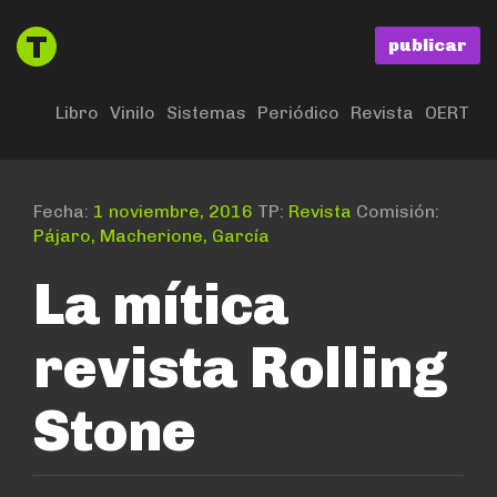
publicar
Libro
Vinilo
Sistemas
Periódico
Revista
OERT
Fecha:
1 noviembre, 2016
TP:
Revista
Comisión:
Pájaro, Macherione, García
La mítica
revista Rolling
Stone