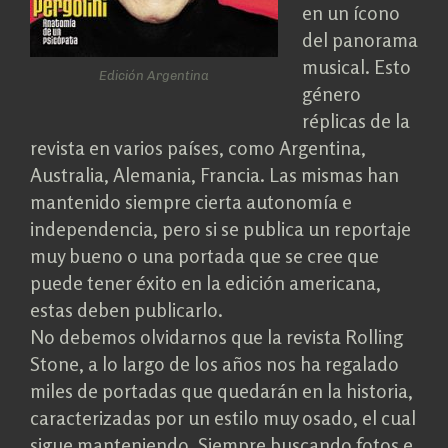
en un ícono
del panorama
musical. Esto
Edición Argentina
género
réplicas de la
revista en varios países, como Argentina,
Australia, Alemania, Francia. Las mismas han
mantenido siempre cierta autonomía e
independencia, pero si se publica un reportaje
muy bueno o una portada que se cree que
puede tener éxito en la edición americana,
estas deben publicarlo.
No debemos olvidarnos que la revista Rolling
Stone, a lo largo de los años nos ha regalado
miles de portadas que quedarán en la historia,
caracterizadas por un estilo muy osado, el cual
sigue manteniendo. Siempre buscando fotos e