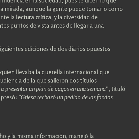
influencia en la sociedad, pues te dicen lo que
opia mirada, aunque la gente puede tomarlo como
ante la
lectura crítica
, y la diversidad de
ntes puntos de vista antes de llegar a una
siguientes ediciones de dos diarios opuestos
s quien llevaba la querella internacional que
udiencia de la que salieron dos títulos
ís a presentar un plan de pagos en una semana”
, tituló
xpresó:
“Griesa rechazó un pedido de los fondos
ho y la misma información, manejó la