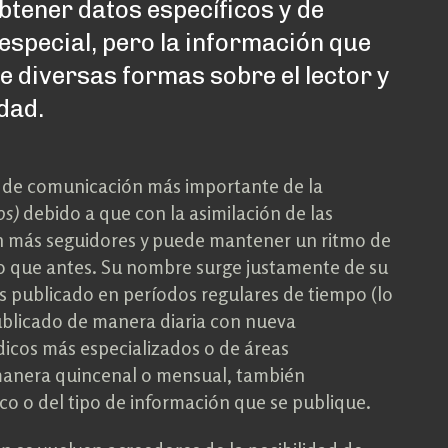
btener datos específicos y de
especial, pero la información que
e diversas formas sobre el lector y
dad.
s de comunicación más importante de la
os)
debido a que con la asimilación de las
ún más seguidores y puede mantener un ritmo de
o que antes. Su nombre surge justamente de su
es publicado en períodos regulares de tiempo (lo
ublicado de manera diaria con nueva
dicos más especializados o de áreas
manera quincenal o mensual, también
o o del tipo de información que se publique.