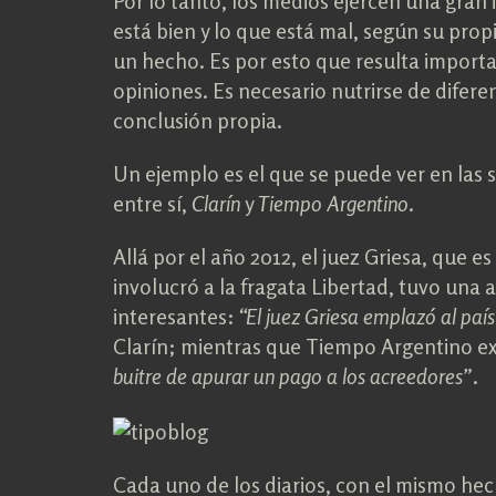
Por lo tanto, los medios ejercen una gran 
está bien y lo que está mal, según su pr
un hecho. Es por esto que resulta import
opiniones. Es necesario nutrirse de difere
conclusión propia.
Un ejemplo es el que se puede ver en las 
entre sí,
Clarín
y
Tiempo Argentino
.
Allá por el año 2012, el juez Griesa, que e
involucró a la fragata Libertad, tuvo una a
interesantes:
“El juez Griesa emplazó al pa
Clarín; mientras que Tiempo Argentino e
buitre de apurar un pago a los acreedores”
.
Cada uno de los diarios, con el mismo hec