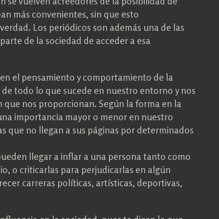
 se vuelven acreedores de la posibilidad de
rean más convenientes, sin que esto
 verdad. Los periódicos son además una de las
parte de la sociedad de acceder a esa
o en el pensamiento y comportamiento de la
s de todo lo que sucede en nuestro entorno y nos
n que nos proporcionan. Según la forma en la
 una importancia mayor o menor en nuestro
as que no llegan a sus páginas por determinados
pueden llegar a inflar a una persona tanto como
o, o criticarlas para perjudicarlas en algún
cer carreras políticas, artísticas, deportivas,