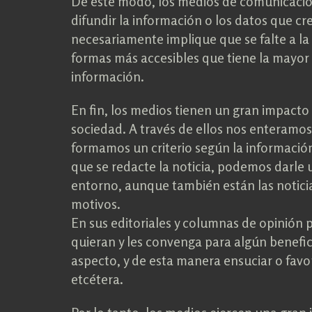
De este modo, los medios de comunicación
difundir la información o los datos que c
necesariamente implique que se falte a la
formas más accesibles que tiene la mayor 
información.
En fin, los medios tienen un gran impact
sociedad. A través de ellos nos enteramo
formamos un criterio según la informació
que se redacte la noticia, podemos darle
entorno, aunque también están las notici
motivos.
En sus editoriales y columnas de opinión 
quieran y les convenga para algún benefici
aspecto, y de esta manera ensuciar o favore
etcétera.