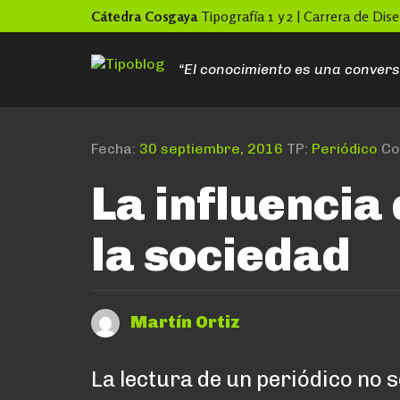
Skip
Cátedra Cosgaya
Tipografía 1 y 2 | Carrera de Di
to
content
“El conocimiento es una convers
Fecha:
30 septiembre, 2016
TP:
Periódico
Co
La influencia
la sociedad
Martín Ortiz
La lectura de un periódico no s