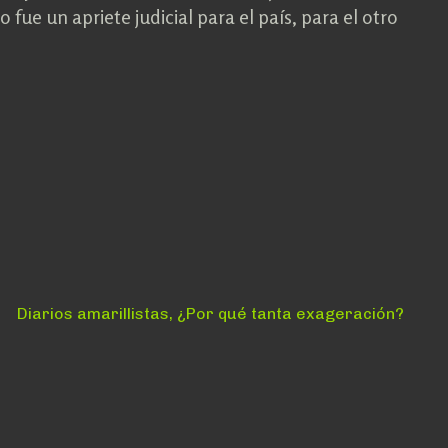
fue un apriete judicial para el país, para el otro
Siguiente:
Diarios amarillistas, ¿Por qué tanta exageración?