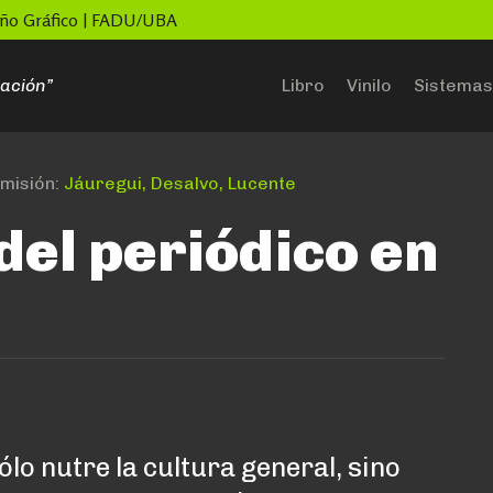
seño Gráfico | FADU/UBA
ación”
Libro
Vinilo
Sistemas
misión:
Jáuregui, Desalvo, Lucente
 del periódico en
ólo nutre la cultura general, sino