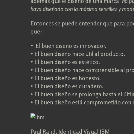
además que el diseño de una marca
“no p
haya diseñado con la máxima sencillez y mod
Entonces se puede entender que para pod
que:
• El buen diseño es innovador.
• El buen diseño hace útil al producto.
• El buen diseño es estético.
• El buen diseño hace comprensible al pr
• El buen diseño es honesto.
• El buen diseño es duradero.
• El buen diseño se prolonga hasta el últi
• El buen diseño está comprometido con 
Paul Rand, Identidad Visual IBM