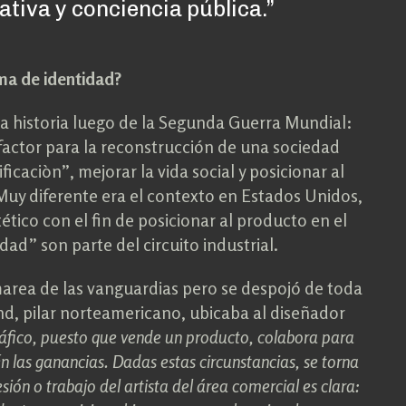
tiva y conciencia pública.”
ma de identidad?
a historia luego de la Segunda Guerra Mundial:
 factor para la reconstrucción de una sociedad
icaciòn”, mejorar la vida social y posicionar al
Muy diferente era el contexto en Estados Unidos,
ético con el fin de posicionar al producto en el
dad” son parte del circuito industrial.
marea de las vanguardias pero se despojó de toda
nd, pilar norteamericano, ubicaba al diseñador
gráfico, puesto que vende un producto, colabora para
 las ganancias. Dadas estas circunstancias, se torna
sión o trabajo del artista del área comercial es clara: