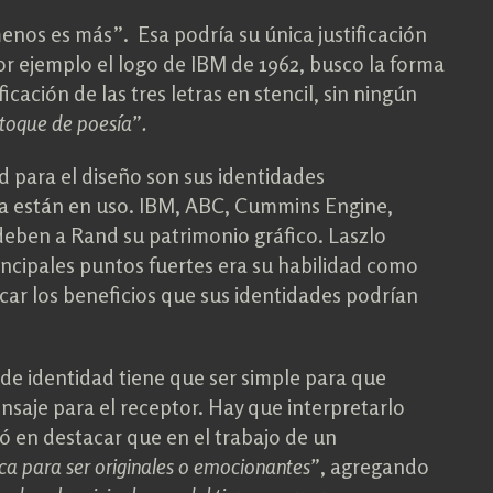
enos es más”. Esa podría su única justificación
Por ejemplo el logo de IBM de 1962, busco la forma
icación de las tres letras en stencil, sin ningún
toque de poesía”.
 para el diseño son sus identidades
ía están en uso. IBM, ABC, Cummins Engine,
eben a Rand su patrimonio gráfico. Laszlo
cipales puntos fuertes era su habilidad como
icar los beneficios que sus identidades podrían
 de identidad tiene que ser simple para que
aje para el receptor. Hay que interpretarlo
ó en destacar que en el trabajo de un
rica para ser originales o emocionantes”
, agregando