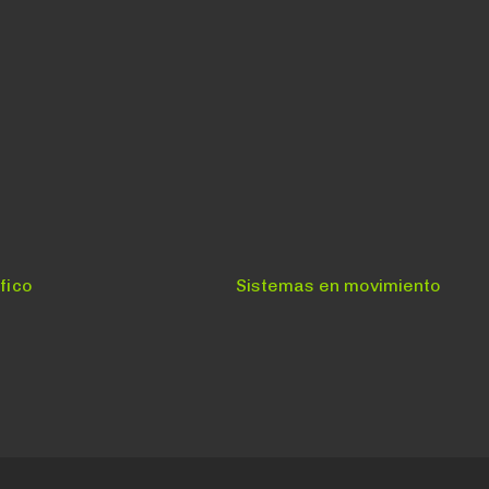
Siguiente:
fico
Sistemas en movimiento