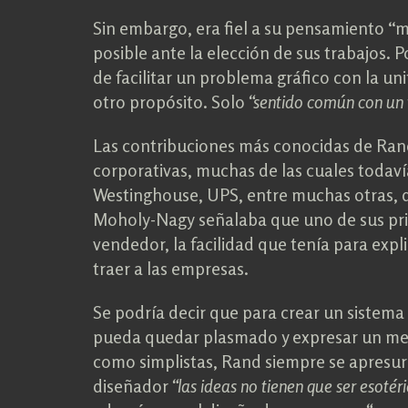
Sin embargo, era fiel a su pensamiento “m
posible ante la elección de sus trabajos. 
de facilitar un problema gráfico con la unif
otro propósito. Solo
“sentido común con un 
Las contribuciones más conocidas de Rand
corporativas, muchas de las cuales todav
Westinghouse, UPS, entre muchas otras, d
Moholy-Nagy señalaba que uno de sus prin
vendedor, la facilidad que tenía para expl
traer a las empresas.
Se podría decir que para crear un sistema
pueda quedar plasmado y expresar un mens
como simplistas, Rand siempre se apresur
diseñador
“las ideas no tienen que ser esoté