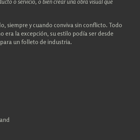
cto o servicio, o bien crear una obra visual que
o, siempre y cuando conviva sin conflicto. Todo
no era la excepción, su estilo podía ser desde
para un folleto de industria.
Rand