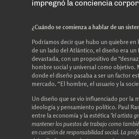
impregnó la conciencia corpora
¿Cuándo se comienza a hablar de un siste
Podríamos decir que hubo un quiebre en l
de un lado del Atlántico, el diseño era un
devastada, con un propositivo de “desnazif
hombre social y universal como objetivo. 
donde el diseño pasaba a ser un factor est
mercado. “El hombre, el usuario y la socie
Un diseño que se vio influenciado por la 
ideología y pensamiento político. Paul Ra
entre la economía y la estética
“el artista 
mantener los puestos de trabajo como también
en cuestión de responsabilidad social. La profe