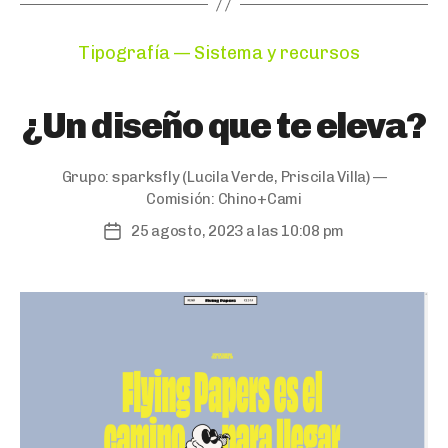
Categories
Tipografía — Sistema y recursos
¿Un diseño que te eleva?
Grupo:
sparksfly
(Lucila Verde, Priscila Villa) —
Comisión:
Chino+Cami
25 agosto, 2023 a las 10:08 pm
Post
date