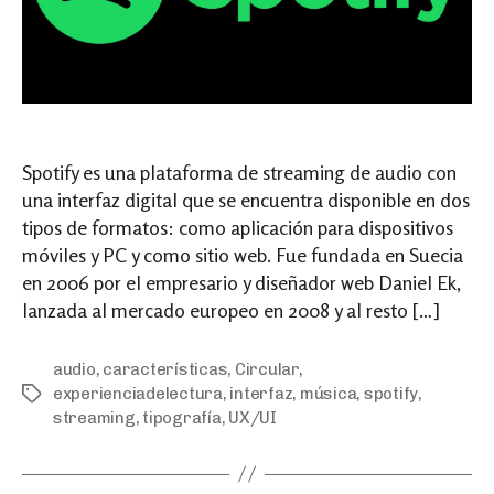
Spotify es una plataforma de streaming de audio con
una interfaz digital que se encuentra disponible en dos
tipos de formatos: como aplicación para dispositivos
móviles y PC y como sitio web. Fue fundada en Suecia
en 2006 por el empresario y diseñador web Daniel Ek,
lanzada al mercado europeo en 2008 y al resto […]
audio
,
características
,
Circular
,
experienciadelectura
,
interfaz
,
música
,
spotify
,
Tags
streaming
,
tipografía
,
UX/UI