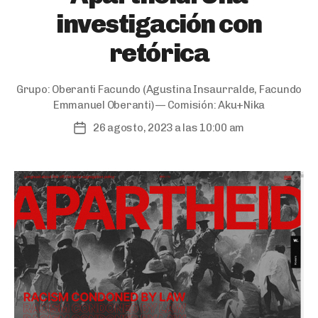
investigación con
retórica
Grupo:
Oberanti Facundo
(Agustina Insaurralde, Facundo
Emmanuel Oberanti) — Comisión:
Aku+Nika
26 agosto, 2023 a las 10:00 am
Post
date