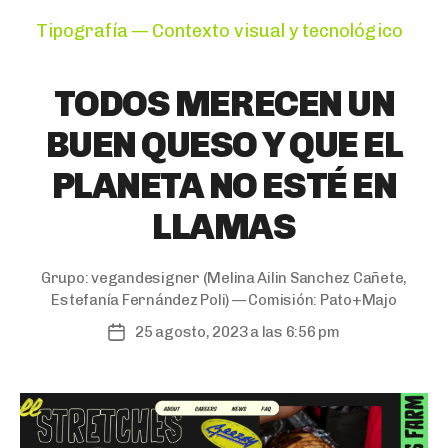
Categories
Tipografía — Contexto visual y tecnológico
TODOS MERECEN UN
BUEN QUESO Y QUE EL
PLANETA NO ESTÉ EN
LLAMAS
Grupo:
vegandesigner
(Melina Ailin Sanchez Cañete,
Estefanía Fernández Poli) — Comisión:
Pato+Majo
25 agosto, 2023 a las 6:56 pm
Post
date