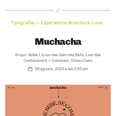
Categories
Tipografía — Experiencia de lectura y uso
Muchacha
Grupo:
doble L
(Lourdes Gabriela Bello, Lourdes
Confalonieri) — Comisión:
Chino+Cami
26 agosto, 2023 a las 2:05 am
Post
date