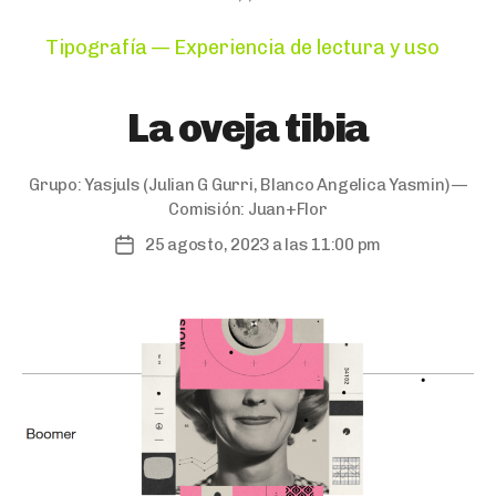
Categories
Tipografía — Experiencia de lectura y uso
La oveja tibia
Grupo:
Yasjuls
(Julian G Gurri, Blanco Angelica Yasmin) —
Comisión:
Juan+Flor
25 agosto, 2023 a las 11:00 pm
Post
date