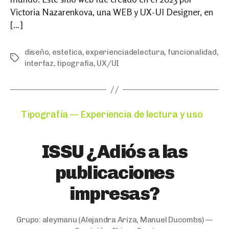
Victoria Nazarenkova, una WEB y UX-UI Designer, en
[…]
diseño
,
estetica
,
experienciadelectura
,
funcionalidad
,
Tags
interfaz
,
tipografia
,
UX/UI
Categories
Tipografía — Experiencia de lectura y uso
ISSU ¿Adiós a las
publicaciones
impresas?
Grupo:
aleymanu
(Alejandra Ariza, Manuel Ducombs) —