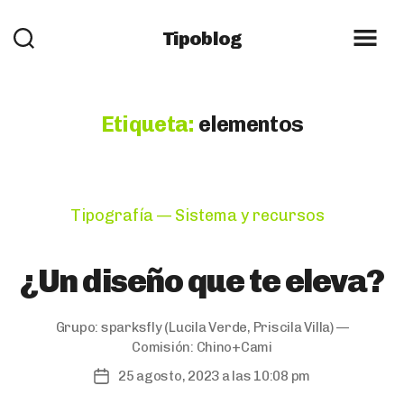
Tipoblog
Etiqueta:
elementos
Categories
Tipografía — Sistema y recursos
¿Un diseño que te eleva?
Grupo:
sparksfly
(Lucila Verde, Priscila Villa) —
Comisión:
Chino+Cami
25 agosto, 2023 a las 10:08 pm
Post
date