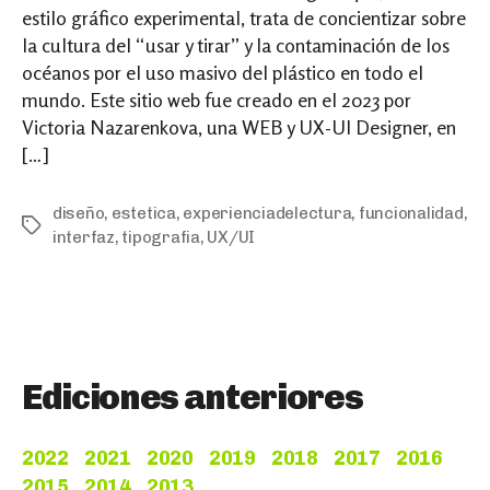
estilo gráfico experimental, trata de concientizar sobre
la cultura del “usar y tirar” y la contaminación de los
océanos por el uso masivo del plástico en todo el
mundo. Este sitio web fue creado en el 2023 por
Victoria Nazarenkova, una WEB y UX-UI Designer, en
[…]
diseño
,
estetica
,
experienciadelectura
,
funcionalidad
,
Tags
interfaz
,
tipografia
,
UX/UI
Ediciones anteriores
2022
2021
2020
2019
2018
2017
2016
2015
2014
2013