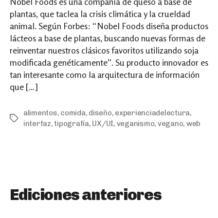
Nobel Foods es una compañía de queso a base de
plantas, que taclea la crisis climática y la crueldad
animal. Según Forbes: “Nobel Foods diseña productos
lácteos a base de plantas, buscando nuevas formas de
reinventar nuestros clásicos favoritos utilizando soja
modificada genéticamente”. Su producto innovador es
tan interesante como la arquitectura de información
que […]
alimentos
,
comida
,
diseño
,
experienciadelectura
,
Tags
interfaz
,
tipografía
,
UX/UI
,
veganismo
,
vegano
,
web
Ediciones anteriores