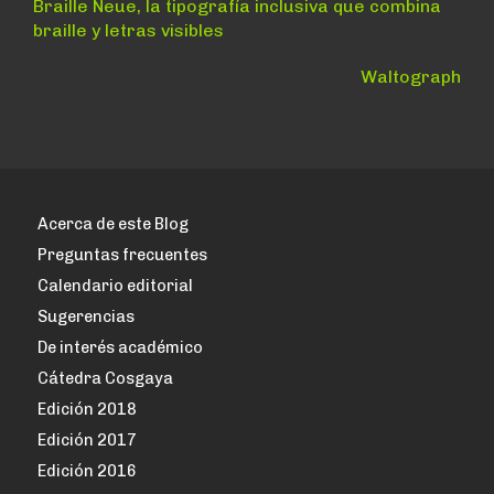
Navegación
Anterior:
Braille Neue, la tipografía inclusiva que combina
braille y letras visibles
de
entradas
Siguiente:
Waltograph
Acerca de este Blog
Preguntas frecuentes
Calendario editorial
Sugerencias
De interés académico
Cátedra Cosgaya
Edición 2018
Edición 2017
Edición 2016