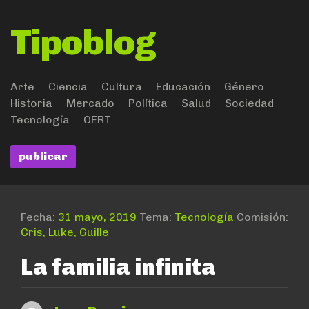
Tipoblog
Arte
Ciencia
Cultura
Educación
Género
Historia
Mercado
Política
Salud
Sociedad
Tecnología
OERT
publicar
Fecha:
31 mayo, 2019
Tema:
Tecnología
Comisión:
Cris, Luke, Guille
La familia infinita