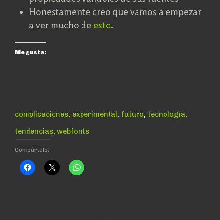
Honestamente creo que vamos a empezar
a ver mucho de
esto
.
Me gusta:
,
,
,
,
complicaciones
experimental
futuro
tecnología
,
tendencias
webfonts
Compártelo: