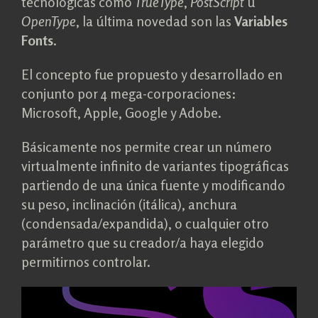
tecnológicas como
TrueType
,
PostScript
u
OpenType
, la última novedad son las
Variables
Fonts
.
El concepto fue propuesto y desarrollado en
conjunto por 4 mega-corporaciones:
Microsoft, Apple, Google y Adobe.
Básicamente nos permite crear un número
virtualmente infinito de variantes tipográficas
partiendo de una única fuente y modificando
su peso, inclinación (itálica), anchura
(condensada/expandida), o cualquier otro
parámetro que su creador/a haya elegido
permitirnos controlar.