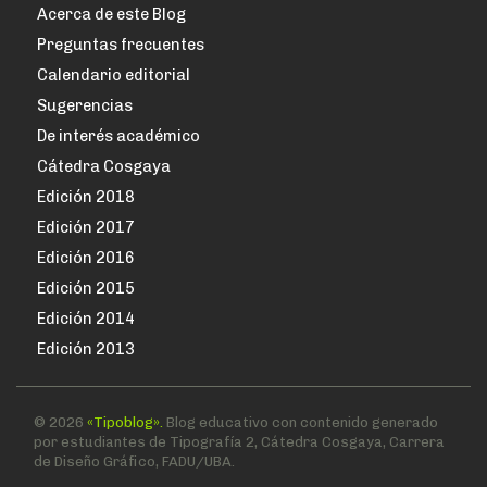
Acerca de este Blog
Preguntas frecuentes
Calendario editorial
Sugerencias
De interés académico
Cátedra Cosgaya
Edición 2018
Edición 2017
Edición 2016
Edición 2015
Edición 2014
Edición 2013
© 2026
«Tipoblog».
Blog educativo con contenido generado
por estudiantes de Tipografía 2, Cátedra Cosgaya, Carrera
de Diseño Gráfico, FADU/UBA.