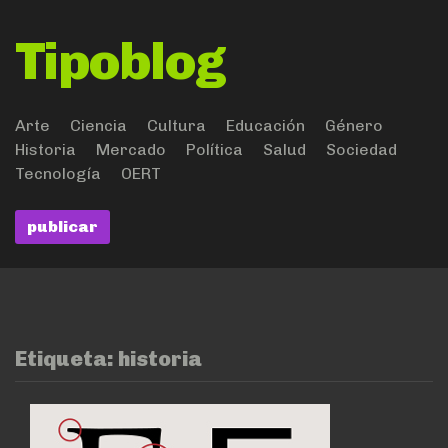
Tipoblog
Arte
Ciencia
Cultura
Educación
Género
Historia
Mercado
Política
Salud
Sociedad
Tecnología
OERT
publicar
Etiqueta:
historia