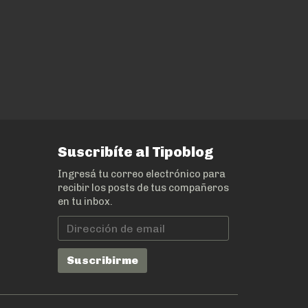
Suscribíte al Tipoblog
Ingresá tu correo electrónico para
recibir los posts de tus compañeros
en tu inbox.
Dirección
de
email
Suscribirme