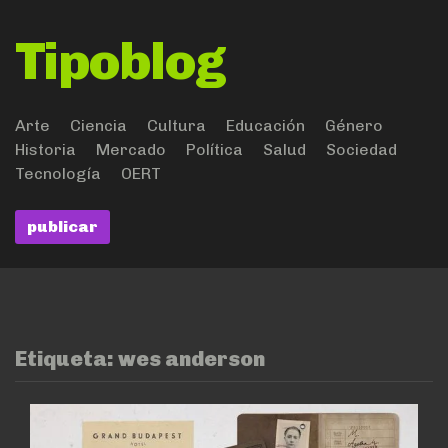
Tipoblog
Arte
Ciencia
Cultura
Educación
Género
Historia
Mercado
Política
Salud
Sociedad
Tecnología
OERT
publicar
Etiqueta:
wes anderson