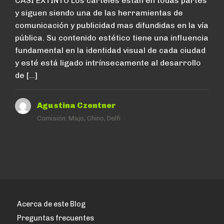
CASI EXTINTO Los carteles están en todas partes
y siguen siendo una de las herramientas de
comunicación y publicidad mas difundidas en la vía
pública. Su contenido estético tiene una influencia
fundamental en la identidad visual de cada ciudad
y esté está ligado intrínsecamente al desarrollo
de […]
Agustina Czentner
Comisión:
Majo, Chino, Delfi
Acerca de este Blog
Preguntas frecuentes