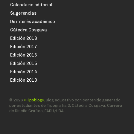
Calendario editorial
Sugerencias
De interés académico
Cátedra Cosgaya
Edición 2018
Edición 2017
Edición 2016
Edición 2015
Edición 2014
Edición 2013
© 2026
«Tipoblog».
Blog educativo con contenido generado
por estudiantes de Tipografía 2, Cátedra Cosgaya, Carrera
de Diseño Gráfico, FADU/UBA.