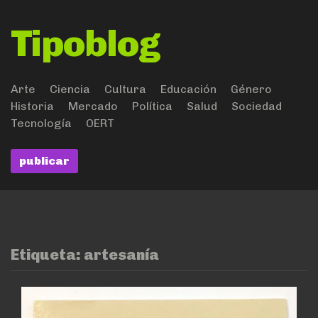
Tipoblog
Arte
Ciencia
Cultura
Educación
Género
Historia
Mercado
Política
Salud
Sociedad
Tecnología
OERT
publicar
Etiqueta:
artesanía