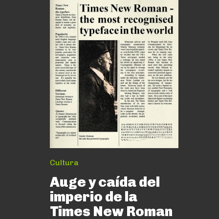
Cultura
Auge y caída del
imperio de la
Times New Roman