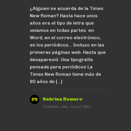
¿Alguien se acuerda de la Times
New Roman? Hasta hace unos
años era el tipo de letra que
veíamos en todas partes: en
Word, en el correo electrónico,
en los periódicos… Incluso en las
primeras páginas web. Hasta que
desapareció. Una tipografía
pensada para periódicos La
Times New Roman tiene más de
80 años de […]
Sabrina Romero
Comisión:
Aku, Joaco, May