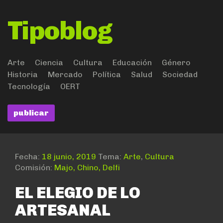
Tipoblog
Arte
Ciencia
Cultura
Educación
Género
Historia
Mercado
Política
Salud
Sociedad
Tecnología
OERT
publicar
Fecha:
18 junio, 2019
Tema:
Arte
,
Cultura
Comisión:
Majo, Chino, Delfi
EL ELEGIO DE LO
ARTESANAL