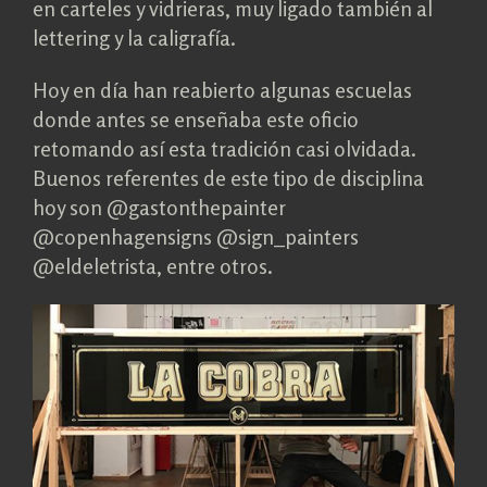
en carteles y vidrieras, muy ligado también al
lettering y la caligrafía.
Hoy en día han reabierto algunas escuelas
donde antes se enseñaba este oficio
retomando así esta tradición casi olvidada.
Buenos referentes de este tipo de disciplina
hoy son @gastonthepainter
@copenhagensigns @sign_painters
@eldeletrista, entre otros.