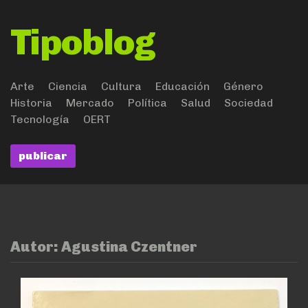
Tipoblog
Arte
Ciencia
Cultura
Educación
Género
Historia
Mercado
Política
Salud
Sociedad
Tecnología
OERT
publicar
Autor:
Agustina Czentner