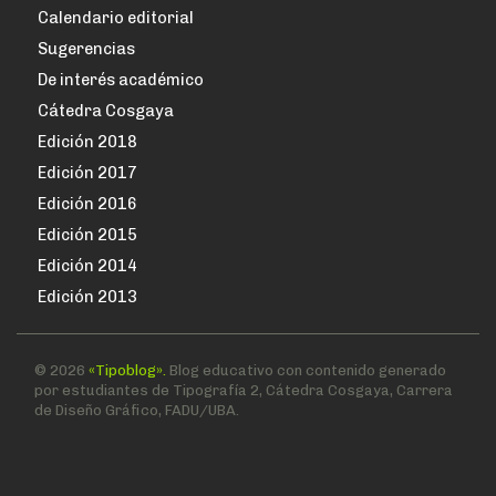
Calendario editorial
Sugerencias
De interés académico
Cátedra Cosgaya
Edición 2018
Edición 2017
Edición 2016
Edición 2015
Edición 2014
Edición 2013
© 2026
«Tipoblog».
Blog educativo con contenido generado
por estudiantes de Tipografía 2, Cátedra Cosgaya, Carrera
de Diseño Gráfico, FADU/UBA.