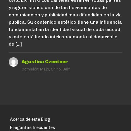
CASI EXTINTO Los carteles están en todas partes
y siguen siendo una de las herramientas de
comunicación y publicidad mas difundidas en la vía
pública. Su contenido estético tiene una influencia
fundamental en la identidad visual de cada ciudad
y esté está ligado intrínsecamente al desarrollo
de […]
Agustina Czentner
Comisión:
Majo, Chino, Delfi
Acerca de este Blog
Preguntas frecuentes