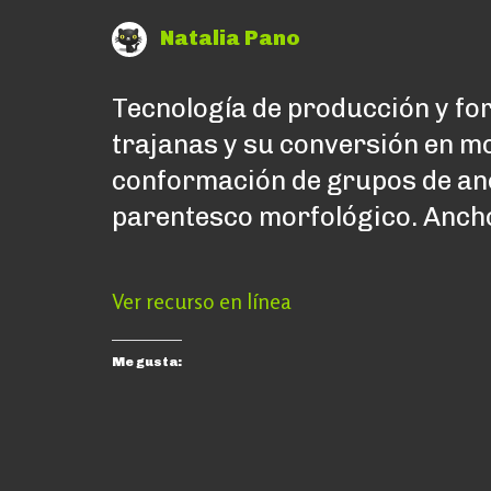
Natalia Pano
Tecnología de producción y fo
trajanas y su conversión en m
conformación de grupos de a
parentesco morfológico. Anch
Ver recurso en línea
Me gusta: