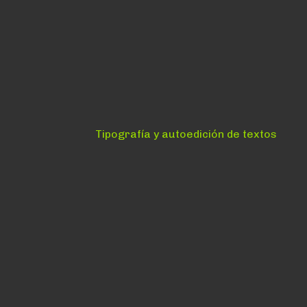
Siguiente:
Tipografía y autoedición de textos