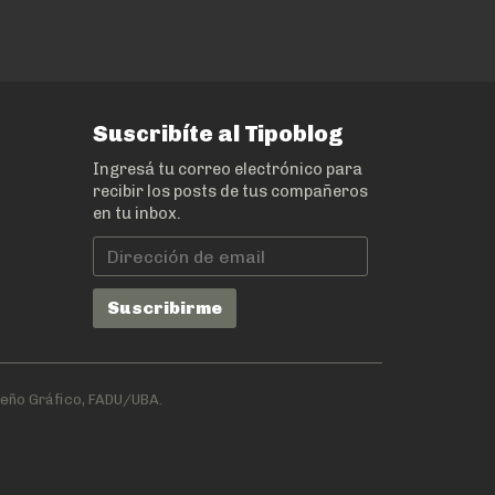
Suscribíte al Tipoblog
Ingresá tu correo electrónico para
recibir los posts de tus compañeros
en tu inbox.
Dirección
de
email
Suscribirme
seño Gráfico, FADU/UBA.