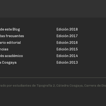
de este Blog
Edición 2018
tas frecuentes
Edición 2017
rio editorial
Edición 2016
ncias
Edición 2015
rés académico
Edición 2014
a Cosgaya
Edición 2013
ado por estudiantes de Tipografía 2, Cátedra Cosgaya, Carrera de Di