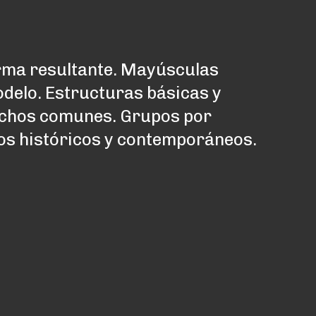
rma resultante. Mayúsculas
odelo. Estructuras básicas y
nchos comunes. Grupos por
os históricos y contemporáneos.