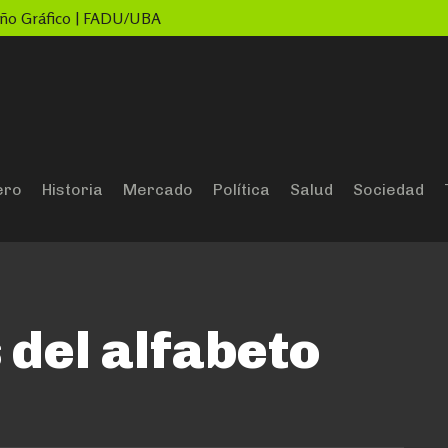
seño Gráfico | FADU/UBA
ero
Historia
Mercado
Política
Salud
Sociedad
 del alfabeto