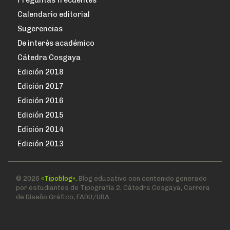
Preguntas frecuentes
Calendario editorial
Sugerencias
De interés académico
Cátedra Cosgaya
Edición 2018
Edición 2017
Edición 2016
Edición 2015
Edición 2014
Edición 2013
© 2026
«Tipoblog».
Blog educativo con contenido generado
por estudiantes de Tipografía 2, Cátedra Cosgaya, Carrera
de Diseño Gráfico, FADU/UBA.