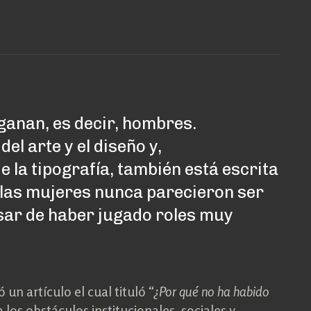
 ganan, es decir, hombres.
el arte y el diseño y,
e la tipografía, también está escrita
las mujeres nunca parecieron ser
esar de haber jugado roles muy
ó un artículo el cual tituló
“¿Por qué no ha habido
los obstáculos institucionales, sociales y