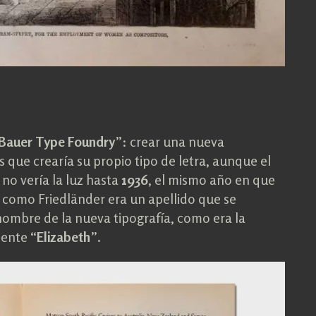
Bauer Type Foundry
”: crear una nueva
s que crearía su propio tipo de letra, aunque el
 no vería la luz hasta
1936
, el mismo año en que
 como Friedländer era un apellido que se
ombre de la nueva tipografía, como era la
mente “
Elizabeth
”.