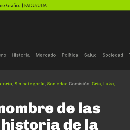
seño Gráfico | FADU/UBA
ero
Historia
Mercado
Política
Salud
Sociedad
storia
,
Sin categoría
,
Sociedad
Comisión:
Cris, Luke,
nombre de las
historia de la