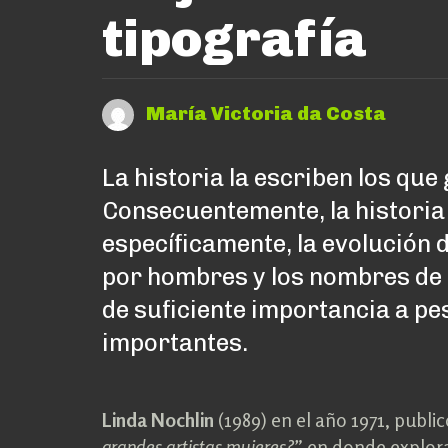
tipografía
María Victoria da Costa
La historia la escriben los que
Consecuentemente, la historia d
específicamente, la evolución d
por hombres y los nombres de 
de suficiente importancia a p
importantes.
Linda Nochlin
(1989) en el año 1971, public
grandes artistas mujeres?”
en donde explora 