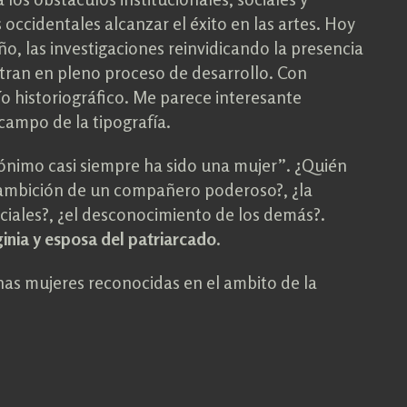
occidentales alcanzar el éxito en las artes. Hoy
ño, las investigaciones reinvidicando la presencia
ntran en pleno proceso de desarrollo. Con
cío historiográfico. Me parece interesante
campo de la tipografía.
Anónimo casi siempre ha sido una mujer”. ¿Quién
 ambición de un compañero poderoso?, ¿la
ficiales?, ¿el desconocimiento de los demás?.
ginia y esposa del patriarcado
.
has mujeres reconocidas en el ambito de la