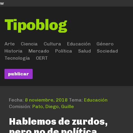
w
Tipoblog
Arte
Ciencia
Cultura
Educación
Género
Historia
Mercado
Política
Salud
Sociedad
Tecnología
OERT
publicar
Fecha:
8 noviembre, 2018
Tema:
Educación
Comisión:
Pato, Diego, Guille
Hablemos de zurdos,
pero no de política.