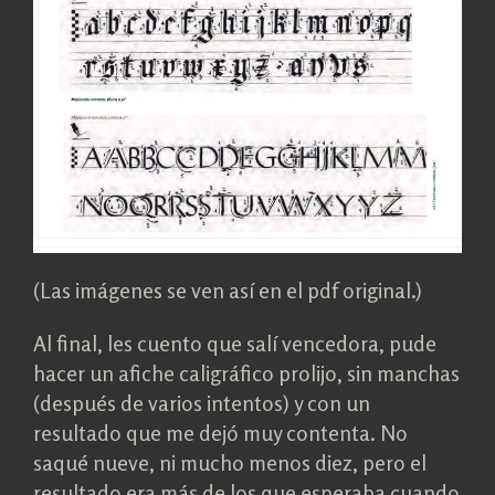
(Las imágenes se ven así en el pdf original.)
Al final, les cuento que salí vencedora, pude
hacer un afiche caligráfico prolijo, sin manchas
(después de varios intentos) y con un
resultado que me dejó muy contenta. No
saqué nueve, ni mucho menos diez, pero el
resultado era más de los que esperaba cuando