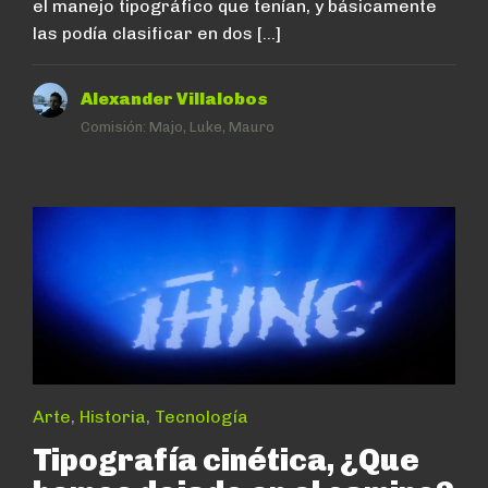
el manejo tipográfico que tenían, y básicamente
las podía clasificar en dos […]
Alexander Villalobos
Comisión:
Majo, Luke, Mauro
Arte
,
Historia
,
Tecnología
Tipografía cinética, ¿Que