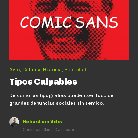
Arte
,
Cultura
,
Historia
,
Sociedad
Tipos Culpables
De como las tipografías pueden ser foco de
grandes denuncias sociales sin sentido.
Sebastían Vitis
Comisión:
Chino, Cyn, Joaco