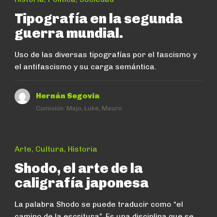
Tipografía en la segunda
guerra mundial.
Uso de las diversas tipografías por el fascismo y
el antifascismo y su carga semántica.
Hernán Segovia
Comisión:
Majo, Luke, Mauro
Arte
,
Cultura
,
Historia
Shodo, el arte de la
caligrafía japonesa
La palabra Shodo se puede traducir como “el
camino de la escritura”. Es una disciplina que se