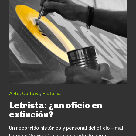
Arte
,
Cultura
,
Historia
Letrista: ¿un oficio en
extinción?
Un recorrido histórico y personal del oficio – mal
llamado “letrista”- que da cuenta de aquel