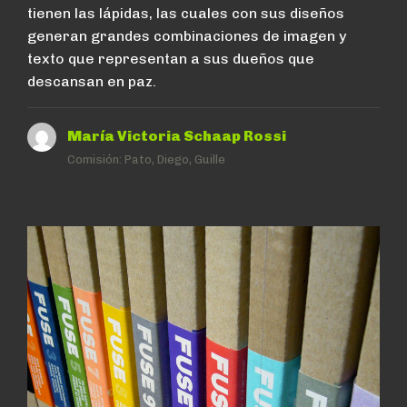
tienen las lápidas, las cuales con sus diseños
generan grandes combinaciones de imagen y
texto que representan a sus dueños que
descansan en paz.
María Victoria Schaap Rossi
Comisión:
Pato, Diego, Guille