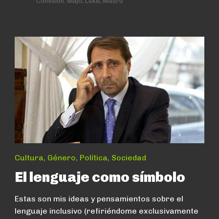
Comisión:
Majo, Luke, Mauro
Cultura
,
Género
,
Política
,
Sociedad
El lenguaje como símbolo
Estas son mis ideas y pensamientos sobre el
lenguaje inclusivo (refiriéndome exclusivamente