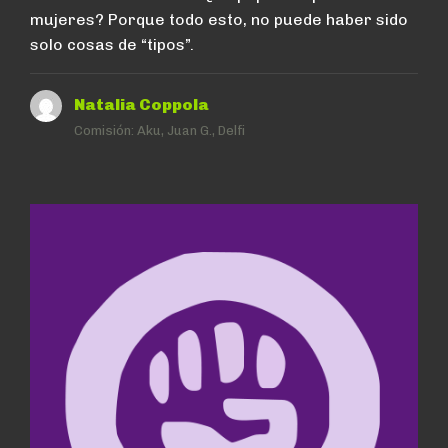
mujeres? Porque todo esto, no puede haber sido
solo cosas de “tipos”.
Natalia Coppola
Comisión:
Aku, Juan G., Delfi