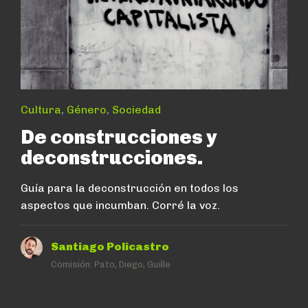
Cultura
,
Género
,
Sociedad
De construcciones y
deconstrucciones.
Guía para la deconstrucción en todos los
aspectos que incumban. Corré la voz.
Santiago Policastro
Comisión:
Pato, Diego, Guille