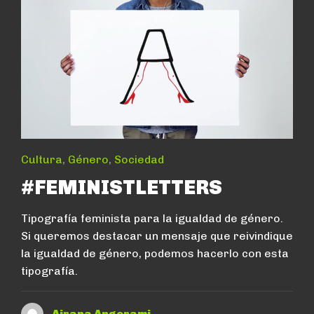
Cultura
,
Género
,
Sociedad
#FEMINISTLETTERS
Tipografía feminista para la igualdad de género.
Si queremos destacar un mensaje que reivindique
la igualdad de género, podemos hacerlo con esta
tipografía.
Airana Angerami