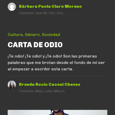
Bárbara Paola Claro Moreno
Comisión:
Juan M., Flor, Cris
Cultura
,
Género
,
Sociedad
CARTA DE ODIO
¡Te odio! ¡Te odio! y ¡Te odio! Son las primeras
palabras que me brotan desde el fondo de mí ser
al empezar a escribir esta carta.
Brenda Rocío Casoni Chaves
Comisión:
Majo, Luke, Mauro