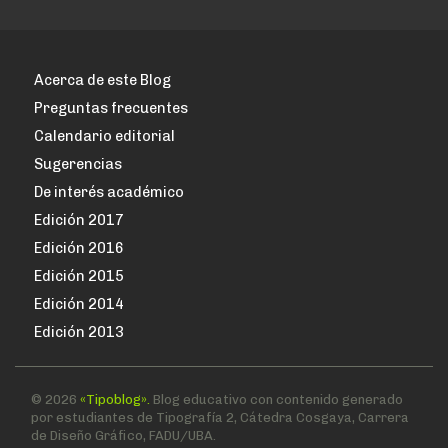
de
entradas
Acerca de este Blog
Preguntas frecuentes
Calendario editorial
Sugerencias
De interés académico
Edición 2017
Edición 2016
Edición 2015
Edición 2014
Edición 2013
© 2026
«Tipoblog».
Blog educativo con contenido generado
por estudiantes de Tipografía 2, Cátedra Cosgaya, Carrera
de Diseño Gráfico, FADU/UBA.