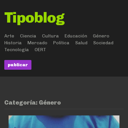
Tipoblog
Arte
Ciencia
Cultura
Educación
Género
Historia
Mercado
Política
Salud
Sociedad
Tecnología
OERT
publicar
Categoría:
Género