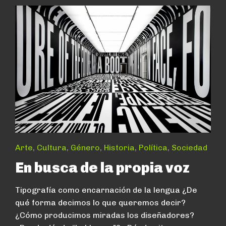
Arte
,
Cultura
,
Género
,
Historia
,
Política
,
Sociedad
En busca de la propia voz
Tipografía como encarnación de la lengua ¿De
qué forma decimos lo que queremos decir?
¿Cómo producimos miradas los diseñadores?