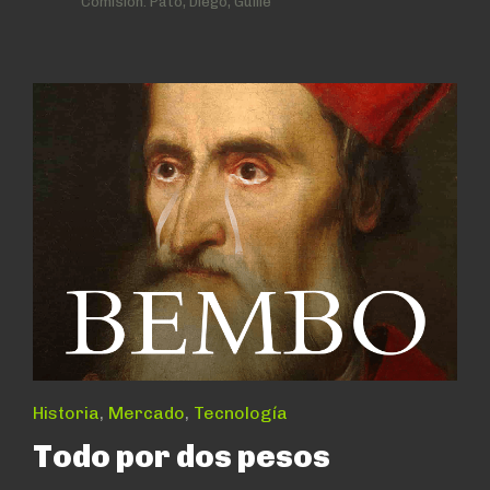
Comisión:
Pato, Diego, Guille
Historia
,
Mercado
,
Tecnología
Todo por dos pesos