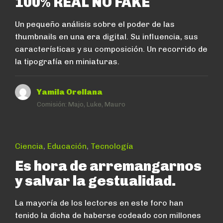
100% REAL NO FAKE
Un pequeño análisis sobre el poder de las
thumbnails en una era digital. Su influencia, sus
características y su composición. Un recorrido de
la tipografía en miniaturas.
Yamila Orellana
Comisión:
Majo, Luke, Mauro
Ciencia
,
Educación
,
Tecnología
Es hora de arremangarnos
y salvar la gestualidad.
La mayoría de los lectores en este foro han
tenido la dicha de haberse codeado con millones