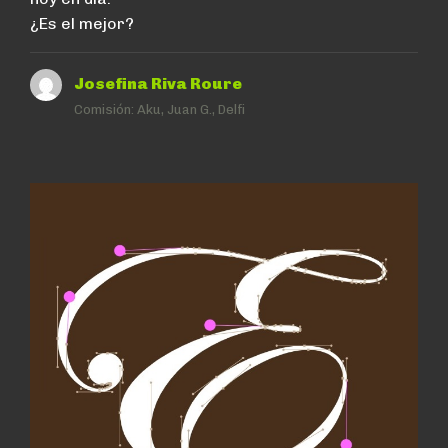
¿Es el mejor?
Josefina Riva Roure
Comisión:
Aku, Juan G., Delfi