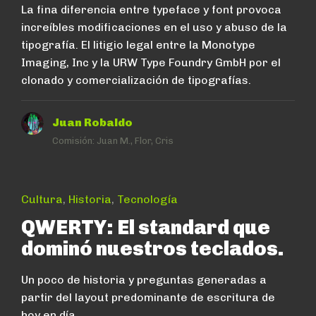
La fina diferencia entre typeface y font provoca
increíbles modificaciones en el uso y abuso de la
tipografía. El litigio legal entre la Monotype
Imaging, Inc y la URW Type Foundry GmbH por el
clonado y comercialización de tipografías.
Juan Robaldo
Comisión:
Juan M., Flor, Cris
Cultura
,
Historia
,
Tecnología
QWERTY: El standard que
dominó nuestros teclados.
Un poco de historia y preguntas generadas a
partir del layout predominante de escritura de
hoy en día.