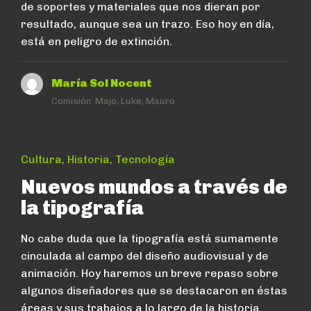
de soportes y materiales que nos dieran por
resultado, aunque sea un trazo. Eso hoy en día,
está en peligro de extinción.
María Sol Nocent
Comisión:
Majo, Luke, Mauro
Cultura
,
Historia
,
Tecnología
Nuevos mundos a través de
la tipografía
No cabe duda que la tipografía está sumamente
cinculada al campo del diseño audiovisual y de
animación. Hoy haremos un breve repaso sobre
algunos diseñadores que se destacaron en éstas
áreas y sus trabajos a lo largo de la historia.