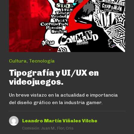
Cultura
,
Tecnología
Tipografía y UI/UX en
videojuegos.
Un breve vistazo en la actualidad e importancia
del diseño gráfico en la industria gamer.
Leandro Martín Viñales Vilche
Comisión:
Juan M., Flor, Cris