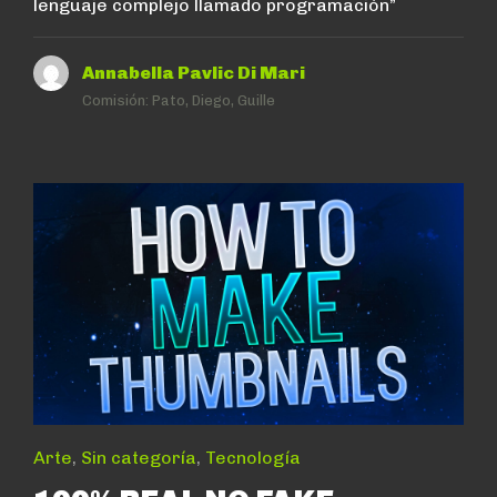
lenguaje complejo llamado programación”
Annabella Pavlic Di Mari
Comisión:
Pato, Diego, Guille
Arte
,
Sin categoría
,
Tecnología