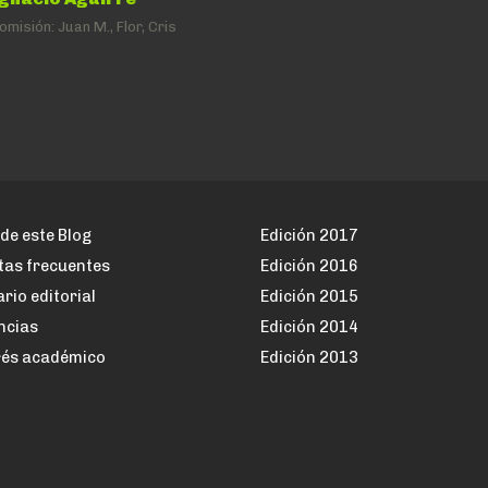
omisión:
Juan M., Flor, Cris
de este Blog
Edición 2017
tas frecuentes
Edición 2016
rio editorial
Edición 2015
ncias
Edición 2014
rés académico
Edición 2013