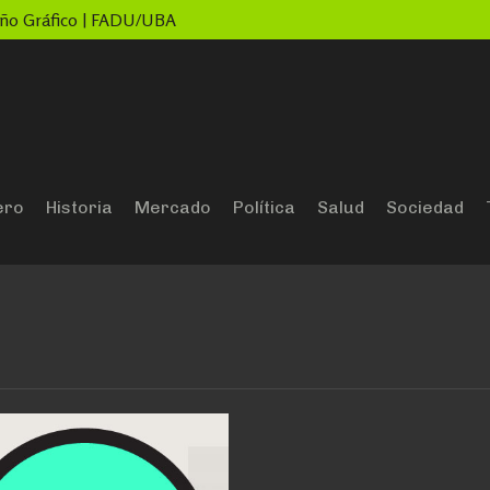
seño Gráfico | FADU/UBA
ero
Historia
Mercado
Política
Salud
Sociedad