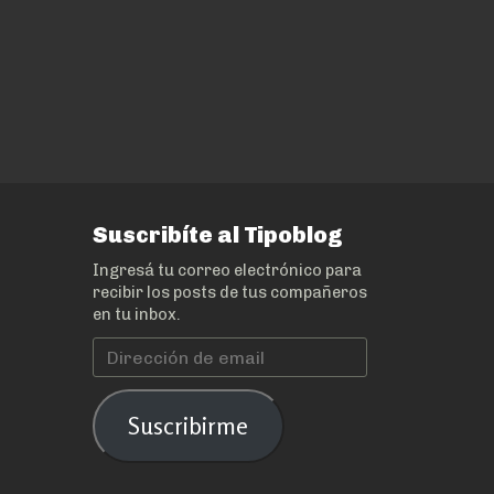
Suscribíte al Tipoblog
Ingresá tu correo electrónico para
recibir los posts de tus compañeros
en tu inbox.
Dirección
de
email
Suscribirme