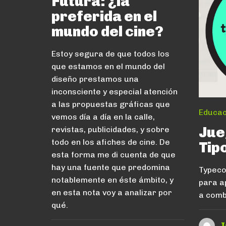
Futura: ¿la
preferida en el
mundo del cine?
Estoy segura de que todos los
que estamos en el mundo del
diseño prestamos una
inconsciente y especial atención
a las propuestas gráficas que
Educac
vemos día a día en la calle,
Jue
revistas, publicidades, y sobre
todo en los afiches de cine. De
Tip
esta forma me di cuenta de que
hay una fuente que predomina
Typeco
notablemente en éste ámbito, y
para a
en esta nota voy a analizar por
a comb
qué.
I