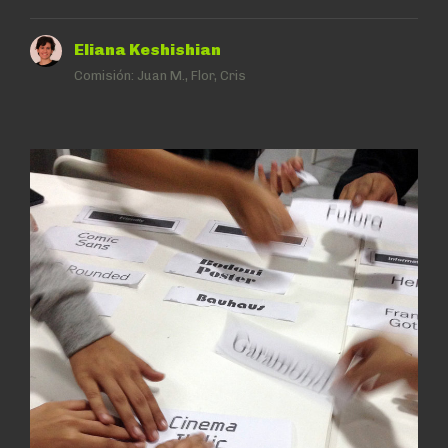
Eliana Keshishian
Comisión:
Juan M., Flor, Cris