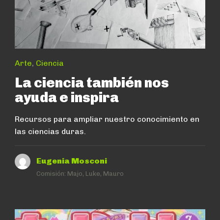
Arte
,
Ciencia
La ciencia también nos
ayuda e inspira
Recursos para ampliar nuestro conocimiento en
las ciencias duras.
Eugenia Mosconi
Comisión:
Majo, Luke, Mauro