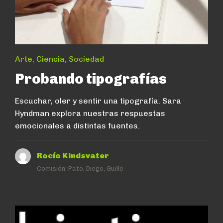
Arte
,
Ciencia
,
Sociedad
Probando tipografías
Escuchar, oler y sentir una tipografía. Sara
Hyndman explora nuestras respuestas
emocionales a distintas fuentes.
Rocío Kindsvater
Comisión:
Pato, Diego, Guille