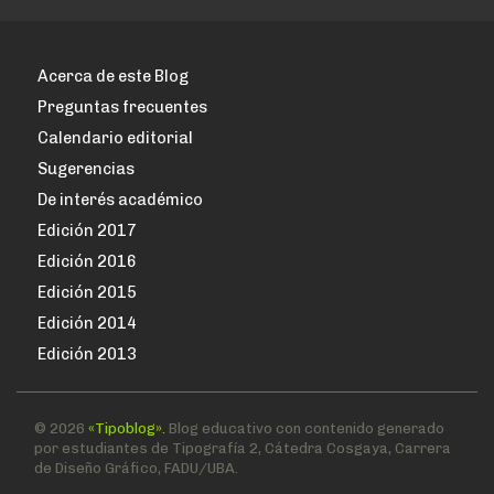
Acerca de este Blog
Preguntas frecuentes
Calendario editorial
Sugerencias
De interés académico
Edición 2017
Edición 2016
Edición 2015
Edición 2014
Edición 2013
© 2026
«Tipoblog».
Blog educativo con contenido generado
por estudiantes de Tipografía 2, Cátedra Cosgaya, Carrera
de Diseño Gráfico, FADU/UBA.