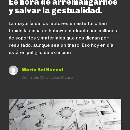
Es hora de arremangarnos
y salvar la gestualidad.
La mayoría de los lectores en este foro han
tenido la dicha de haberse codeado con millones
de soportes y materiales que nos dieran por
resultado, aunque sea un trazo. Eso hoy en día,
está en peligro de extinción.
María Sol Nocent
Comisión:
Majo, Luke, Mauro