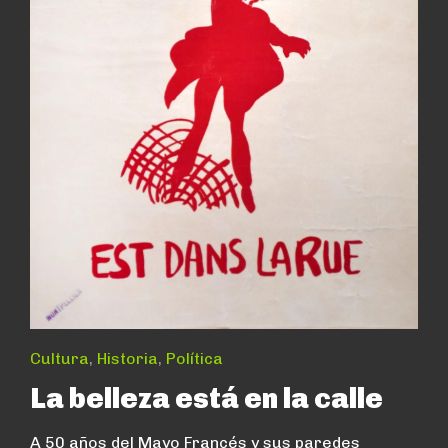
Cultura
,
Historia
,
Política
La belleza está en la calle
A 50 años del Mayo Francés y sus paredes