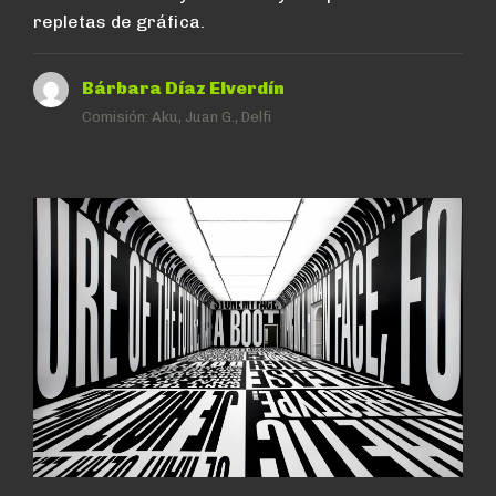
repletas de gráfica.
Bárbara Díaz Elverdín
Comisión:
Aku, Juan G., Delfi