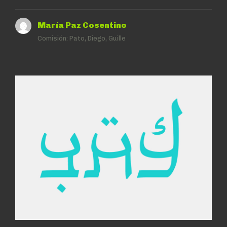
María Paz Cosentino
Comisión:
Pato, Diego, Guille