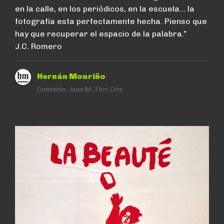
en la calle, en los periódicos, en la escuela… la
fotografía esta perfectamente hecha. Pienso que
hay que recuperar el espacio de la palabra.”
J.C. Romero
Hernán Mouriño
Comisión:
Juan M., Flor, Cris