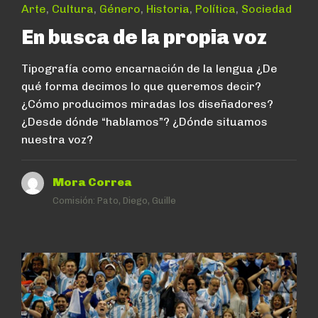
Arte
,
Cultura
,
Género
,
Historia
,
Política
,
Sociedad
En busca de la propia voz
Tipografía como encarnación de la lengua ¿De
qué forma decimos lo que queremos decir?
¿Cómo producimos miradas los diseñadores?
¿Desde dónde “hablamos”? ¿Dónde situamos
nuestra voz?
Mora Correa
Comisión:
Pato, Diego, Guille