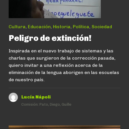
Cultura
,
Educación
,
Historia
,
Política
,
Sociedad
Peligro de extinción!
Inspirada en el nuevo trabajo de sistemas y las
charlas que surgieron de la corrección pasada,
quiero invitar a una reflexión acerca de la
eliminación de la lengua aborigen en las escuelas
de nuestro país.
Lucía Nápoli
Comisión:
Pato, Diego, Guille