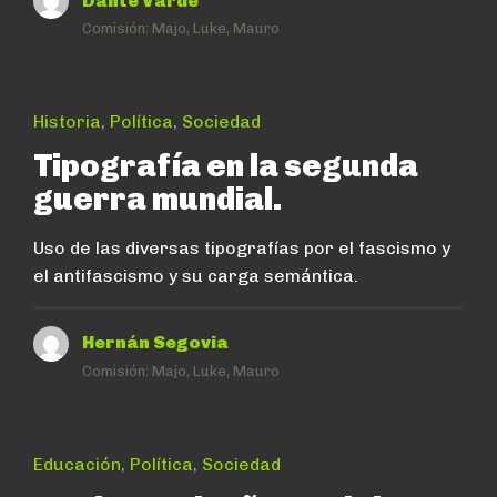
Dante Vardé
Comisión:
Majo, Luke, Mauro
Historia
,
Política
,
Sociedad
Tipografía en la segunda
guerra mundial.
Uso de las diversas tipografías por el fascismo y
el antifascismo y su carga semántica.
Hernán Segovia
Comisión:
Majo, Luke, Mauro
Educación
,
Política
,
Sociedad