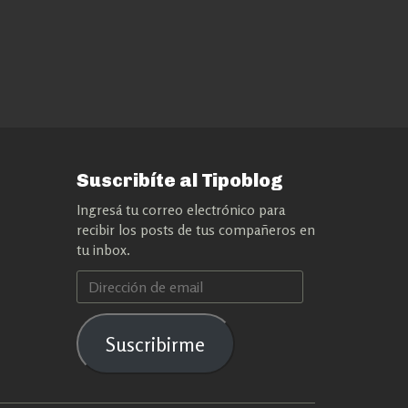
Suscribíte al Tipoblog
Ingresá tu correo electrónico para
recibir los posts de tus compañeros en
tu inbox.
Dirección
de
email
Suscribirme