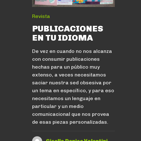
Revista
PUBLICACIONES
EN TU IDIOMA
De vez en cuando no nos alcanza
con consumir publicaciones
hechas para un público muy
extenso, a veces necesitamos
saciar nuestra sed obsesiva por
un tema en específico, y para eso
necesitamos un lenguaje en
particular y un medio
comunicacional que nos provea
de esas piezas personalizadas.
Gisella Denise Valentini