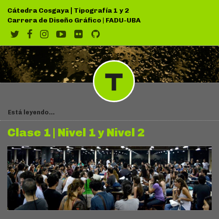
|
Cátedra Cosgaya
Tipografía 1 y 2
Carrera de Diseño Gráfico
|
FADU-UBA
Está leyendo...
Clase 1 | Nivel 1 y Nivel 2