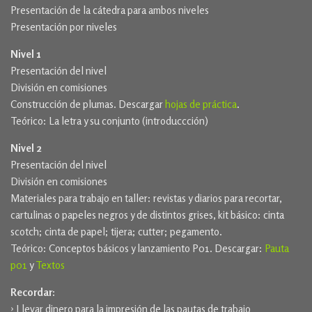
Presentación de la cátedra para ambos niveles
Presentación por niveles
Nivel 1
Presentación del nivel
División en comisiones
Construcción de plumas. Descargar
hojas de práctica
.
Teórico: La letra y su conjunto (introduccción)
Nivel 2
Presentación del nivel
División en comisiones
Materiales para trabajo en taller: revistas y diarios para recortar,
cartulinas o papeles negros y de distintos grises, kit básico: cinta
scotch; cinta de papel; tijera; cutter; pegamento.
Teórico: Conceptos básicos y lanzamiento P01. Descargar:
Pauta
p01
y
Textos
Recordar:
› Llevar dinero para la impresión de las pautas de trabajo