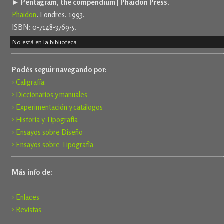
► Pentagram, the compendium | Phaidon Press.
Phaidon
. Londres. 1993.
ISBN: 0-7148-3769-5.
No está en la biblioteca
Podés seguir navegando por:
› Caligrafía
› Diccionarios y manuales
› Experimentación y catálogos
› Historia y Tipografía
› Ensayos sobre Diseño
› Ensayos sobre Tipografía
Más info de:
› Enlaces
› Revistas