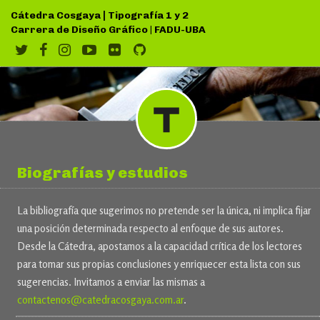
|
Cátedra Cosgaya
Tipografía 1 y 2
Carrera de Diseño Gráfico
|
FADU-UBA
Biografías y estudios
La bibliografía que sugerimos no pretende ser la única, ni implica fijar
una posición determinada respecto al enfoque de sus autores.
Desde la Cátedra, apostamos a la capacidad crítica de los lectores
para tomar sus propias conclusiones y enriquecer esta lista con sus
sugerencias. Invitamos a enviar las mismas a
contactenos@catedracosgaya.com.ar
.