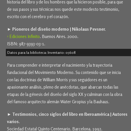
historia del libro y de los hombres que la hicieron posible, para que
de sus pasos y sus técnicas nos quede este modesto testimonio,
escrito con el cerebro y el corazón.
► Pioneros del diseño moderno | Nikolaus Pevsner.
› Ediciones Infinito
. Buenos Aires. 2000.
ISBN: 987-9393-03-1.
Datos para la biblioteca: Inventario: 05608
Para comprender e interpretar el nacimiento y la trayectoria
fundacional del Movimiento Moderno. Su contenido que se inicia
con las doctrinas de William Morris y sus seguidores es un
apasionante análisis, pleno de anécdotas, que abarcan todas las
etapas de la génesis del diseño del siglo XX y culminan con la obra
del famoso arquitecto alemán Water Gropius y la Bauhaus.
► Testimonios, cinco siglos del libro en Iberoamérica | Autores
varios.
Sociedad Estatal Quinto Centenario. Barcelona. 1992.