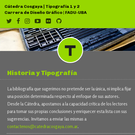
|
Cátedra Cosgaya
Tipografía 1 y 2
Carrera de Diseño Gráfico
|
FADU-UBA
Historia y Tipografía
La bibliografía que sugerimos no pretende ser la única, ni implica fijar
una posición determinada respecto al enfoque de sus autores.
Desde la Cátedra, apostamos a la capacidad crítica de los lectores
para tomar sus propias conclusiones y enriquecer esta lista con sus
sugerencias. Invitamos a enviar las mismas a
contactenos@catedracosgaya.com.ar
.