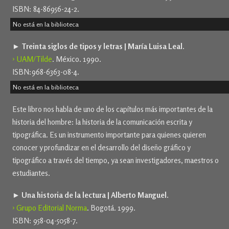
ISBN: 84-86956-24-2.
No está en la biblioteca
► Treinta siglos de tipos y letras | María Luisa Leal.
› UAM/Tilde
. México. 1990.
ISBN:968-6363-08-4.
No está en la biblioteca
Este libro nos habla de uno de los capítulos más importantes de la
historia del hombre: la historia de la comunicación escrita y
tipográfica. Es un instrumento importante para quienes quieren
conocer y profundizar en el desarrollo del diseño gráfico y
tipográfico a través del tiempo, ya sean investigadores, maestros o
estudiantes.
► Una historia de la lectura | Alberto Manguel.
› Grupo Editorial Norma
. Bogotá. 1999.
ISBN: 958-04-5058-7.