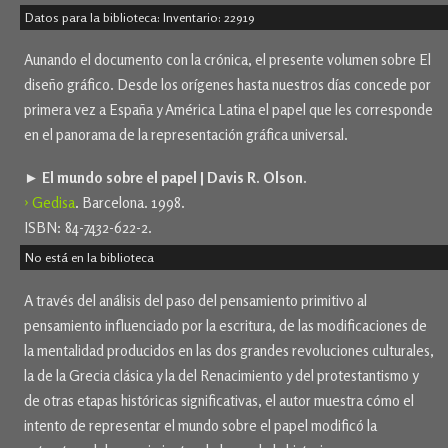
Datos para la biblioteca: Inventario: 22919
Aunando el documento con la crónica, el presente volumen sobre El
diseño gráfico. Desde los orígenes hasta nuestros días concede por
primera vez a España y América Latina el papel que les corresponde
en el panorama de la representación gráfica universal.
► El mundo sobre el papel | Davis R. Olson.
› Gedisa
. Barcelona. 1998.
ISBN: 84-7432-622-2.
No está en la biblioteca
A través del análisis del paso del pensamiento primitivo al
pensamiento influenciado por la escritura, de las modificaciones de
la mentalidad producidos en las dos grandes revoluciones culturales,
la de la Grecia clásica y la del Renacimiento y del protestantismo y
de otras etapas históricas significativas, el autor muestra cómo el
intento de representar el mundo sobre el papel modificó la