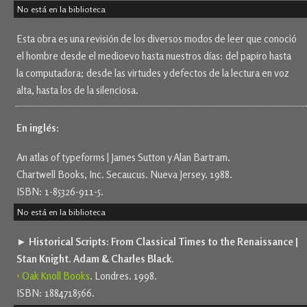
No está en la biblioteca
Esta obra es una revisión de los diversos modos de leer que conoció
el hombre desde el medioevo hasta nuestros días: del papiro hasta
la computadora; desde las virtudes y defectos de la lectura en voz
alta, hasta los de la silenciosa.
En inglés:
An atlas of typeforms | James Sutton y Alan Bartram.
Chartwell Books, Inc. Secaucus. Nueva Jersey. 1988.
ISBN: 1-85326-911-5.
No está en la biblioteca
► Historical Scripts: From Classical Times to the Renaissance |
Stan Knight. Adam & Charles Black.
› Oak Knoll Books
. Londres. 1998.
ISBN: 1884718566.