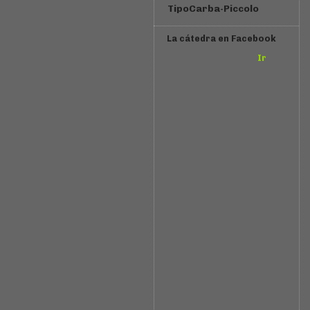
TipoCarba-Piccolo
La cátedra en Facebook
Ir