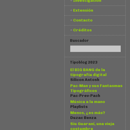
Investigación
Extensión
Contacto
Créditos
Buscador
Tipoblog 2023
El BIG BANG de la
tipografía digital
Silicon Antosh
Pac-Man y sus Fantasmas
Tipográficos
Pac-Prev-Pach
Música a la mano
Playlists
Menos, ¿es más?
Duzac Benza
Siu Guaraní, una vieja
costumbre