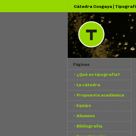
|
Cátedra Cosgaya
Tipografí
Páginas
¿Qué es tipografía?
La cátedra
Propuesta académica
Equipo
Alumnos
Bibliografía