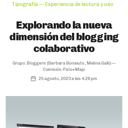
Categories
Tipografía — Experiencia de lectura y uso
Explorando la nueva
dimensión del blogging
colaborativo
Grupo:
Bloggers
(Barbara Bonaiuto , Melina Galli) —
Comisión:
Pato+Majo
25 agosto, 2023 a las 4:28 pm
Post
date