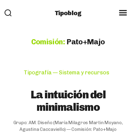
Tipoblog
Comisión:
Pato+Majo
Categories
Tipografía — Sistema y recursos
La intuición del
minimalismo
Grupo:
AM. Diseño
(María Milagros Martin Moyano,
Agustina Caccaviello) — Comisión:
Pato+Majo