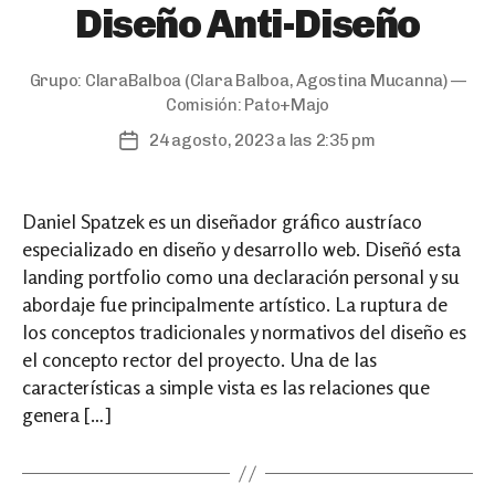
Diseño Anti-Diseño
Grupo:
ClaraBalboa
(Clara Balboa, Agostina Mucanna) —
Comisión:
Pato+Majo
24 agosto, 2023 a las 2:35 pm
Post
date
Daniel Spatzek es un diseñador gráfico austríaco
especializado en diseño y desarrollo web. Diseñó esta
landing portfolio como una declaración personal y su
abordaje fue principalmente artístico. La ruptura de
los conceptos tradicionales y normativos del diseño es
el concepto rector del proyecto. Una de las
características a simple vista es las relaciones que
genera […]