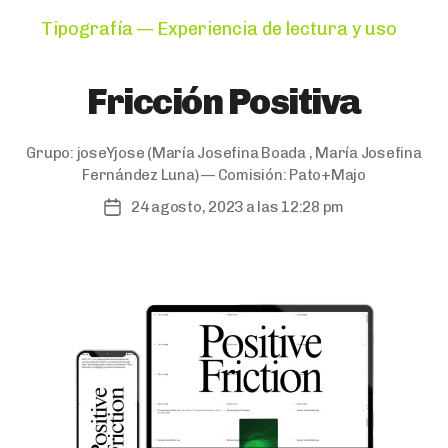
Categories
Tipografía — Experiencia de lectura y uso
Fricción Positiva
Grupo:
joseYjose
(María Josefina Boada , María Josefina
Fernández Luna) — Comisión:
Pato+Majo
24 agosto, 2023 a las 12:28 pm
Post
date