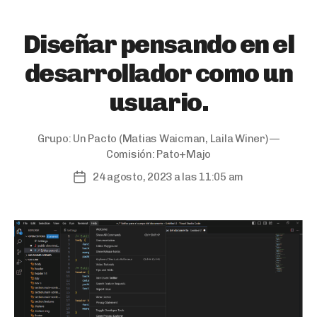
Diseñar pensando en el
desarrollador como un
usuario.
Grupo:
Un Pacto
(Matias Waicman, Laila Winer) —
Comisión:
Pato+Majo
24 agosto, 2023 a las 11:05 am
Post
date