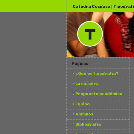
|
Cátedra Cosgaya
Tipografí
Páginas
¿Qué es tipografía?
La cátedra
Propuesta académica
Equipo
Alumnos
Bibliografía