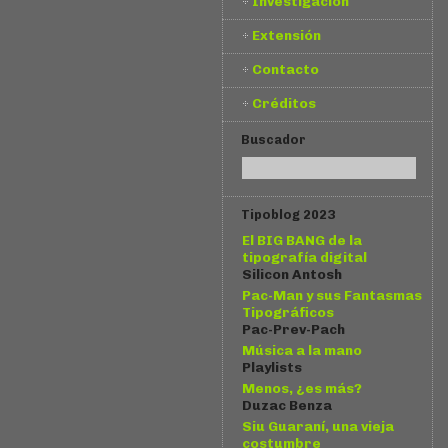
Investigación
Extensión
Contacto
Créditos
Buscador
Tipoblog 2023
El BIG BANG de la
tipografía digital
Silicon Antosh
Pac-Man y sus Fantasmas
Tipográficos
Pac-Prev-Pach
Música a la mano
Playlists
Menos, ¿es más?
Duzac Benza
Siu Guaraní, una vieja
costumbre