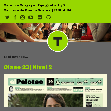
|
Cátedra Cosgaya
Tipografía 1 y 2
Carrera de Diseño Gráfico
|
FADU-UBA
Está leyendo...
Clase 23 | Nivel 2