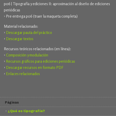
p06 | Tipografía y ediciones II: aproximación al diseño de ediciones
periódicas
› Pre entrega p06 (traer la maqueta completa)
Material relacionado:
›
Descargar pauta del práctico
›
Descargar textos
Recursos teóricos relacionados (en línea):
›
Composición y modulación
›
Recursos gráficos para ediciones periódicas
›
Descargar recursos en formato PDF
›
Enlaces relacionados
Páginas
¿Qué es tipografía?