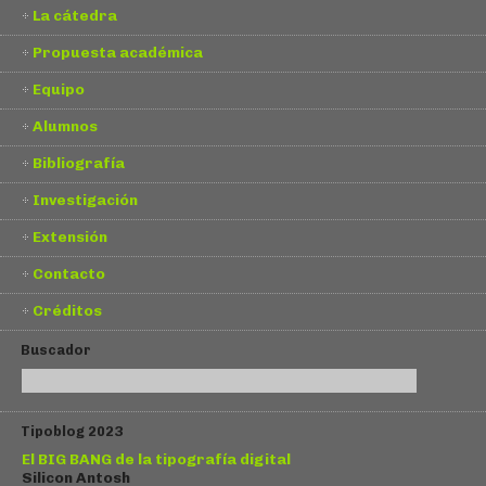
La cátedra
Propuesta académica
Equipo
Alumnos
Bibliografía
Investigación
Extensión
Contacto
Créditos
Buscador
Tipoblog 2023
El BIG BANG de la tipografía digital
Silicon Antosh