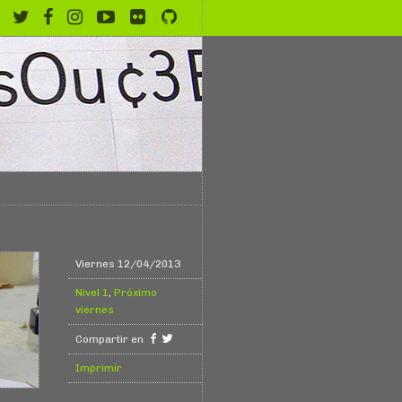
Viernes 12/04/2013
Nivel 1
,
Próximo
viernes
Compartir en
Imprimir