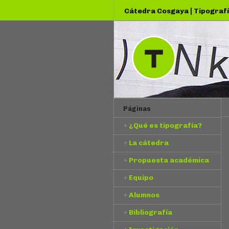
|
Cátedra Cosgaya
Tipografí
Páginas
¿Qué es tipografía?
La cátedra
Propuesta académica
Equipo
Alumnos
Bibliografía