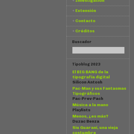
Investigación
Extensión
Contacto
Créditos
Buscador
Tipoblog 2023
El BIG BANG de la
tipografía digital
Silicon Antosh
Pac-Man y sus Fantasmas
Tipográficos
Pac-Prev-Pach
Música a la mano
Playlists
Menos, ¿es más?
Duzac Benza
Siu Guaraní, una vieja
costumbre