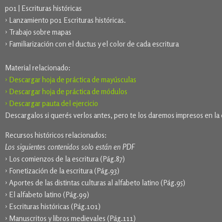
p01 | Escrituras históricas
› Lanzamiento p01 Escrituras históricas.
› Trabajo sobre mapas
› Familiarización con el ductus y el color de cada escritura
Material relacionado:
› Descargar hoja de práctica de mayúsculas
› Descargar hoja de práctica de módulos
› Descargar pauta del ejercicio
Descargalos si querés verlos antes, pero te los daremos impresos en la 
Recursos históricos relacionados:
Los siguientes contenidos solo están en PDF
› Los comienzos de la escritura (Pág.87)
› Fonetización de la escritura (Pág.93)
› Aportes de las distintas culturas al alfabeto latino (Pág.95)
› El alfabeto latino (Pág.99)
› Escrituras históricas (Pág.101)
› Manuscritos y libros medievales (Pág.111)