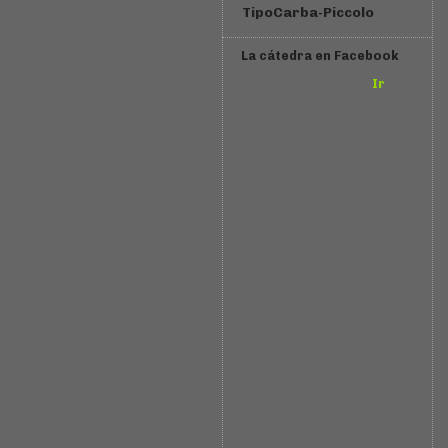
TipoCarba-Piccolo
La cátedra en Facebook
Ir