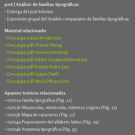
p06 | Análisis de familias tipográficas
› Entrega del p06 Informe
› Exposición grupal del Análisis comparativo de familias tipográficas
Material relacionado
› Descargar pauta del ejercicio
› Descargar pdf Charter/Verlag
› Descargar pdf Univers/Vendetta
› Descargar pdf Adobe Garamond/Knockout
› Descargar pdf Bodoni/Fedra Sans
› Descargar pdf Legato/Swift
› Descargar pdf Ideal/Officina Serif
Apuntes teóricos relacionados
– n1t02a Familia tipográfica (Pág. 11)
– n1t02b Mayúsculas, minúsculas, números y signos (Pág. 13)
– n1t03b Mapa de caracteres (Pág. 27)
– n1t04a Proporciones del alfabeto latino (Pág. 29)
– n1t04b Anatomía tipográfica (Pág. 33)