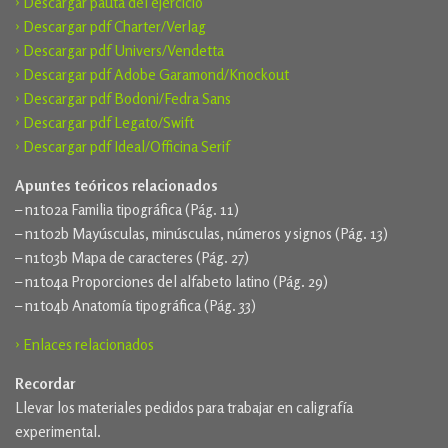
› Descargar pauta del ejercicio
› Descargar pdf Charter/Verlag
› Descargar pdf Univers/Vendetta
› Descargar pdf Adobe Garamond/Knockout
› Descargar pdf Bodoni/Fedra Sans
› Descargar pdf Legato/Swift
› Descargar pdf Ideal/Officina Serif
Apuntes teóricos relacionados
– n1t02a Familia tipográfica (Pág. 11)
– n1t02b Mayúsculas, minúsculas, números y signos (Pág. 13)
– n1t03b Mapa de caracteres (Pág. 27)
– n1t04a Proporciones del alfabeto latino (Pág. 29)
– n1t04b Anatomía tipográfica (Pág. 33)
› Enlaces relacionados
Recordar
Llevar los materiales pedidos para trabajar en caligrafía
experimental.