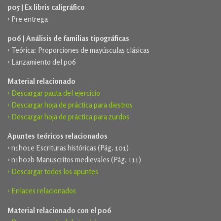
p05 | Ex libris caligráfico
› Pre entrega
p06 | Análisis de familias tipográficas
› Teórica: Proporciones de mayúsculas clásicas
› Lanzamiento del p06
Material relacionado
› Descargar pauta del ejercicio
› Descargar hoja de práctica para diestros
› Descargar hoja de práctica para zurdos
Apuntes teóricos relacionados
› n1h01e Escrituras históricas (Pág. 101)
› n1h02b Manuscritos medievales (Pág. 111)
› Descargar todos los apuntes
› Enlaces relacionados
Material relacionado con el p06