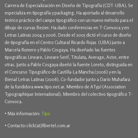
Carrera de Especialización en Diseño de Tipografía (CDT-UBA). Se
especializa en tipografía y packaging. Ha aportado al desarrollo
teórico práctico del campo tipográfico con un nuevo método para el
dibujo de curvas Bezier. Ha dado conferencias en T-Convoca y en
Letras Latinas 2004 y 2006. Desde el 2005 dictó el curso de diseño
de tipografía en el Centro Cultural Ricardo Rojas (UBA) junto a
Marcela Romero y Pablo Cosgaya. Ha diseñado las fuentes
tipográficas Lineare, Lineare Serif, Titulata, Average, Astor, entre
otras. Junto a Pablo Cosgaya diseñó la fuente Loreto, distinguida en
el Concurso Tipográfico de Castilla-La Mancha (2006) y en la
Bienal Letras Latinas (2006). Co-fundador junto a Darío Muhafara
de la fundidora www.tipo.net.ar. Miembro de ATypI (Association
Typographique International). Miembro del colectivo tipográfico T-
Convoca.
• Más información:
Tipo
• Contacto:click(at)fibertel.com.ar