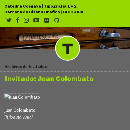
|
Cátedra Cosgaya
Tipografía 1 y 2
Carrera de Diseño Gráfico
|
FADU-UBA
Archivos de Invitados
Invitado: Juan Colombato
Juan Colombato
Periodista visual