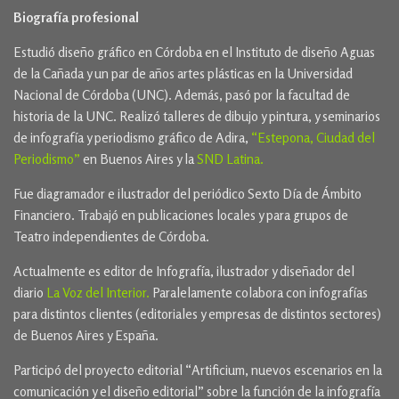
Biografía profesional
Estudió diseño gráfico en Córdoba en el Instituto de diseño Aguas
de la Cañada y un par de años artes plásticas en la Universidad
Nacional de Córdoba (UNC). Además, pasó por la facultad de
historia de la UNC. Realizó talleres de dibujo y pintura, y seminarios
de infografía y periodismo gráfico de Adira,
“Estepona, Ciudad del
Periodismo”
en Buenos Aires y la
SND Latina.
Fue diagramador e ilustrador del periódico Sexto Día de Ámbito
Financiero. Trabajó en publicaciones locales y para grupos de
Teatro independientes de Córdoba.
Actualmente es editor de Infografía, ilustrador y diseñador del
diario
La Voz del Interior.
Paralelamente colabora con infografías
para distintos clientes (editoriales y empresas de distintos sectores)
de Buenos Aires y España.
Participó del proyecto editorial “Artificium, nuevos escenarios en la
comunicación y el diseño editorial” sobre la función de la infografía