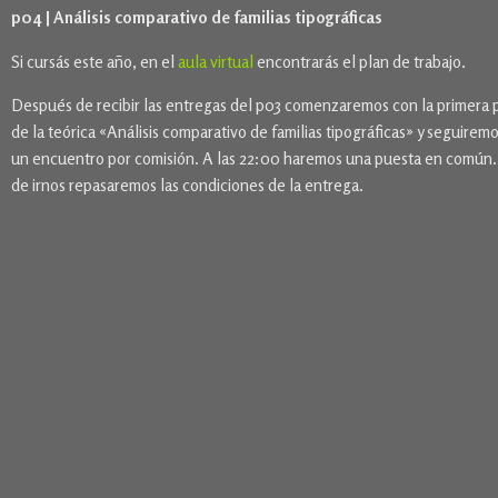
p04 | Análisis comparativo de familias tipográficas
Si cursás este año, en el
aula virtual
encontrarás el plan de trabajo.
Después de recibir las entregas del p03 comenzaremos con la primera 
de la teórica «Análisis comparativo de familias tipográficas» y seguirem
un encuentro por comisión. A las 22:00 haremos una puesta en común.
de irnos repasaremos las condiciones de la entrega.