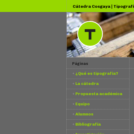
|
Cátedra Cosgaya
Tipografí
Páginas
¿Qué es tipografía?
La cátedra
Propuesta académica
Equipo
Alumnos
Bibliografía