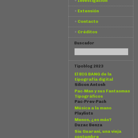
Investigación
Extensión
Contacto
Créditos
Buscador
Tipoblog 2023
El BIG BANG de la
tipografía digital
Silicon Antosh
Pac-Man y sus Fantasmas
Tipográficos
Pac-Prev-Pach
Música a la mano
Playlists
Menos, ¿es más?
Duzac Benza
Siu Guaraní, una vieja
costumbre