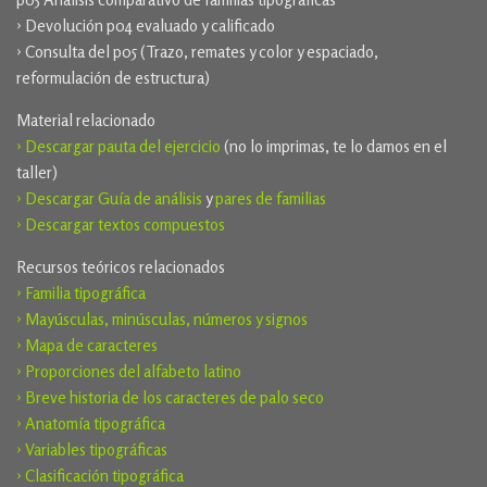
› Devolución p04 evaluado y calificado
› Consulta del p05 (Trazo, remates y color y espaciado,
reformulación de estructura)
Material relacionado
› Descargar pauta del ejercicio
(no lo imprimas, te lo damos en el
taller)
› Descargar Guía de análisis
y
pares de familias
› Descargar textos compuestos
Recursos teóricos relacionados
› Familia tipográfica
› Mayúsculas, minúsculas, números y signos
› Mapa de caracteres
› Proporciones del alfabeto latino
› Breve historia de los caracteres de palo seco
› Anatomía tipográfica
› Variables tipográficas
› Clasificación tipográfica