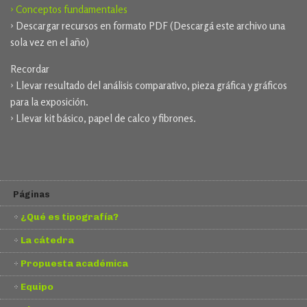
› Conceptos fundamentales
› Descargar recursos en formato PDF (Descargá este archivo una
sola vez en el año)
Recordar
› Llevar resultado del análisis comparativo, pieza gráfica y gráficos
para la exposición.
› Llevar kit básico, papel de calco y fibrones.
Páginas
¿Qué es tipografía?
La cátedra
Propuesta académica
Equipo