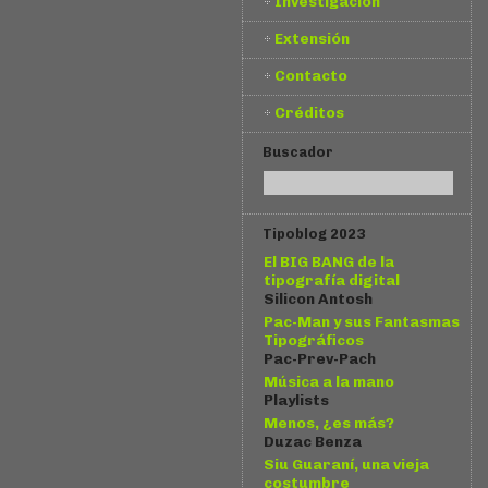
Investigación
Extensión
Contacto
Créditos
Buscador
Tipoblog 2023
El BIG BANG de la
tipografía digital
Silicon Antosh
Pac-Man y sus Fantasmas
Tipográficos
Pac-Prev-Pach
Música a la mano
Playlists
Menos, ¿es más?
Duzac Benza
Siu Guaraní, una vieja
costumbre