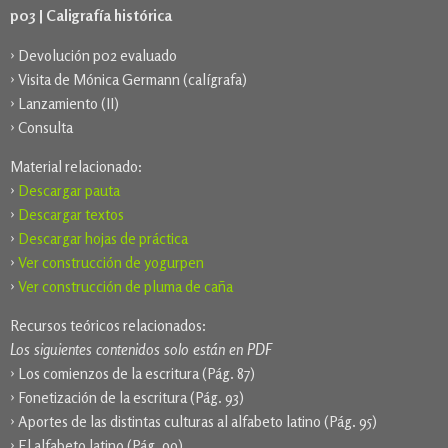
p03 | Caligrafía histórica
› Devolución p02 evaluado
› Visita de Mónica Germann (calígrafa)
› Lanzamiento (II)
› Consulta
Material relacionado:
›
Descargar pauta
›
Descargar textos
›
Descargar hojas de práctica
›
Ver construcción de yogurpen
›
Ver construcción de pluma de caña
Recursos teóricos relacionados:
Los siguientes contenidos solo están en PDF
› Los comienzos de la escritura (Pág. 87)
› Fonetización de la escritura (Pág. 93)
› Aportes de las distintas culturas al alfabeto latino (Pág. 95)
› El alfabeto latino (Pág. 99)