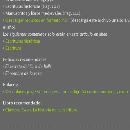
› Escrituras históricas (Pág. 101)
› Manuscritos y libros medievales (Pág. 111)
›
Descargar recursos en formato PDF
(descargá este archivo una sola 
el año)
Los siguientes contenidos solo están en este artículo en línea
›
Escrituras históricas
›
Escritura
Películas recomendadas:
›
El secreto del libro de Kells
›
El nombre de la rosa
Enlaces:
›
Ver enlaces p03
›
Ver enlaces sobre caligrafía contemporánea y expre
Libro recomendado:
›
Clayton, Ewan. La historia de la escritura.