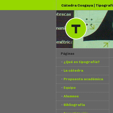
|
Cátedra Cosgaya
Tipografí
Páginas
¿Qué es tipografía?
La cátedra
Propuesta académica
Equipo
Alumnos
Bibliografía