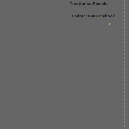
TipoCarba-Piccolo
La cátedra en Facebook
Ir